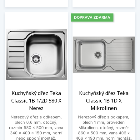
DOPRAVA ZDARMA
Kuchyňský dřez Teka
Kuchyňský dřez Teka
Classic 1B 1/2D 580 X
Classic 1B 1D X
Nerez
Mikrolinen
Nerezový dřez s odkapem,
Nerezový dřez s odkapem,
plech 0,6 mm, otočný,
plech 1 mm, provedení
rozměr 580 x 500 mm, vana
Mikrolinen, otočný, rozměr
340 x 400 x 150 mm, horní
860 x 500 mm, vana 406 x
nebo spodní montáž,
406 x 190 mm, horní montáž,