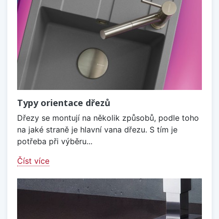
Typy orientace dřezů
Dřezy se montují na několik způsobů, podle toho
na jaké straně je hlavní vana dřezu. S tím je
potřeba při výběru...
Číst více