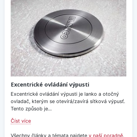
Excentrické ovládání výpusti
Excentrické ovládání výpusti je lanko a otočný
ovladač, kterým se otevírá/zavírá sítková výpusť.
Tento způsob je...
Číst více
Všechny články a témata najdete
v naší poradně
.