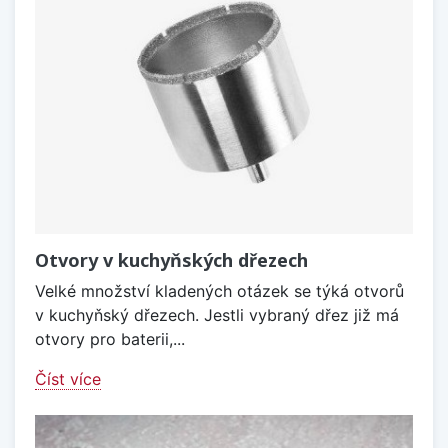
Otvory v kuchyňských dřezech
Velké množství kladených otázek se týká otvorů
v kuchyňský dřezech. Jestli vybraný dřez již má
otvory pro baterii,...
Číst více