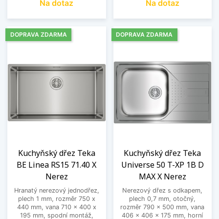
Na dotaz
Na dotaz
DOPRAVA ZDARMA
DOPRAVA ZDARMA
Kuchyňský dřez Teka
Kuchyňský dřez Teka
BE Linea RS15 71.40 X
Universe 50 T-XP 1B D
Nerez
MAX X Nerez
Hranatý nerezový jednodřez,
Nerezový dřez s odkapem,
plech 1 mm, rozměr 750 x
plech 0,7 mm, otočný,
440 mm, vana 710 x 400 x
rozměr 790 x 500 mm, vana
195 mm, spodní montáž,
406 x 406 x 175 mm, horní