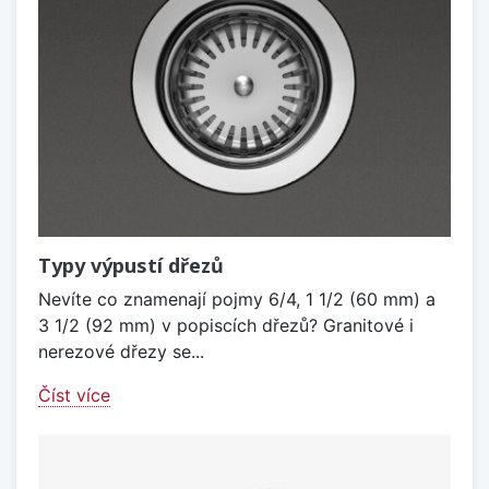
Typy výpustí dřezů
Nevíte co znamenají pojmy 6/4, 1 1/2 (60 mm) a
3 1/2 (92 mm) v popiscích dřezů? Granitové i
nerezové dřezy se...
Číst více