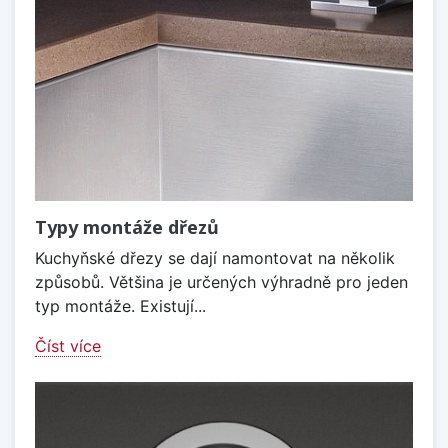
Typy montáže dřezů
Kuchyňské dřezy se dají namontovat na několik
způsobů. Většina je určených výhradně pro jeden
typ montáže. Existují...
Číst více