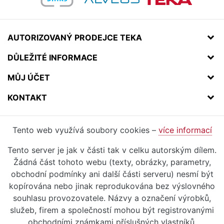
AUTORIZOVANÝ PRODEJCE TEKA
DŮLEŽITÉ INFORMACE
MŮJ ÚČET
KONTAKT
Tento web využívá soubory cookies –
více informací
Tento server je jak v části tak v celku autorským dílem.
Žádná část tohoto webu (texty, obrázky, parametry,
obchodní podmínky ani další části serveru) nesmí být
kopírována nebo jinak reprodukována bez výslovného
souhlasu provozovatele. Názvy a označení výrobků,
služeb, firem a společností mohou být registrovanými
obchodními známkami příslušných vlastníků.