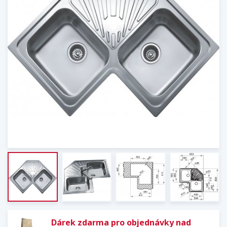
Dárek zdarma pro objednávky nad