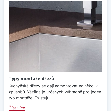
Typy montáže dřezů
Kuchyňské dřezy se dají namontovat na několik
způsobů. Většina je určených výhradně pro jeden
typ montáže. Existují...
Číst více