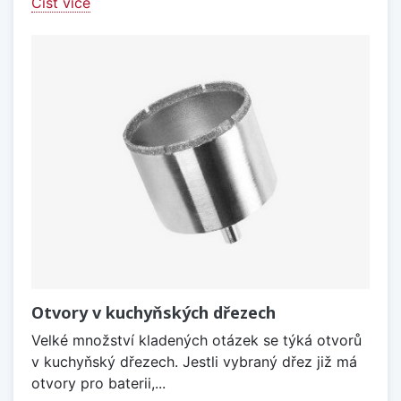
Číst více
Otvory v kuchyňských dřezech
Velké množství kladených otázek se týká otvorů
v kuchyňský dřezech. Jestli vybraný dřez již má
otvory pro baterii,...