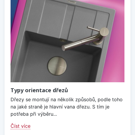
Typy orientace dřezů
Dřezy se montují na několik způsobů, podle toho
na jaké straně je hlavní vana dřezu. S tím je
potřeba při výběru...
Číst více