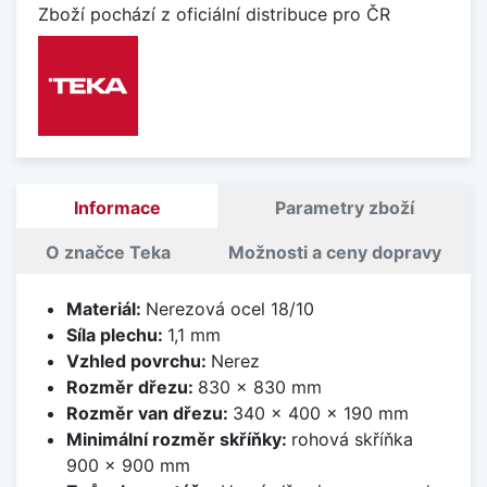
Zboží pochází z oficiální distribuce pro ČR
Informace
Parametry zboží
O značce Teka
Možnosti a ceny dopravy
Materiál:
Nerezová ocel 18/10
Síla plechu:
1,1 mm
Vzhled povrchu:
Nerez
Rozměr dřezu:
830 x 830 mm
Rozměr van dřezu:
340 x 400 x 190 mm
Minimální rozměr skříňky:
rohová skříňka
900 x 900 mm