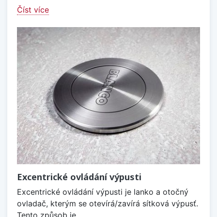
Číst více
Excentrické ovládání výpusti
Excentrické ovládání výpusti je lanko a otočný
ovladač, kterým se otevírá/zavírá sítková výpusť.
Tento způsob je...