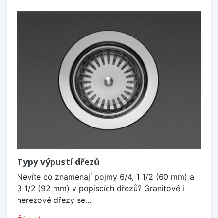
Typy výpustí dřezů
Nevíte co znamenají pojmy 6/4, 1 1/2 (60 mm) a
3 1/2 (92 mm) v popiscích dřezů? Granitové i
nerezové dřezy se...