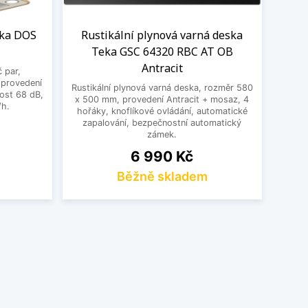
eka DOS
Rustikální plynová varná deska
Teka GSC 64320 RBC AT OB
Antracit
 par,
, provedení
Rustikální plynová varná deska, rozměr 580
nost 68 dB,
x 500 mm, provedení Antracit + mosaz, 4
/h.
hořáky, knoflíkové ovládání, automatické
zapalování, bezpečnostní automatický
zámek.
Cena
6 990 Kč
Běžně skladem