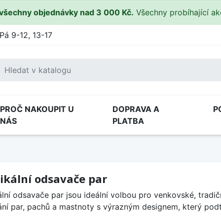
všechny objednávky nad 3 000 Kč.
Všechny probíhající a
Pá 9-12, 13-17
PROČ NAKOUPIT U
DOPRAVA A
P
NÁS
PLATBA
ikální odsavače par
ální odsavače par jsou ideální volbou pro venkovské, tradičn
ní par, pachů a mastnoty s výrazným designem, který podt