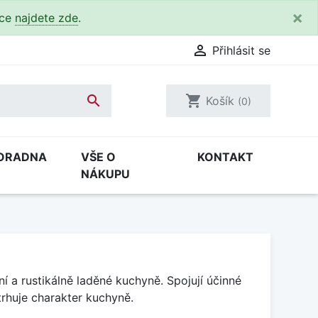
×
kce
najdete zde
.

Přihlásit se

shopping_cart
Košík
(0)
ORADNA
VŠE O
KONTAKT
NÁKUPU
í a rustikálně laděné kuchyně. Spojují účinné
rhuje charakter kuchyně.