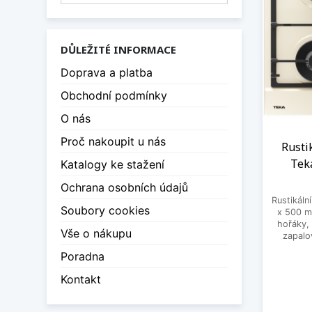
DŮLEŽITÉ INFORMACE
Doprava a platba
Obchodní podmínky
O nás
Proč nakoupit u nás
Rusti
Tek
Katalogy ke stažení
Ochrana osobních údajů
Rustikáln
Soubory cookies
x 500 m
hořáky, 
Vše o nákupu
zapalo
Poradna
Kontakt