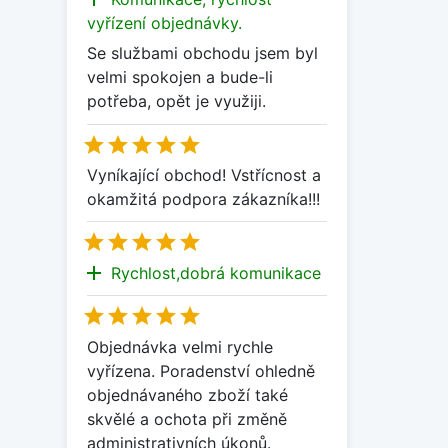
vyřízení objednávky.
Se službami obchodu jsem byl
velmi spokojen a bude-li
potřeba, opět je využiji.





Vyníkající obchod! Vstřícnost a
okamžitá podpora zákazníka!!!





add
Rychlost,dobrá komunikace





Objednávka velmi rychle
vyřízena. Poradenství ohledně
objednávaného zboží také
skvělé a ochota při změně
administrativních úkonů.