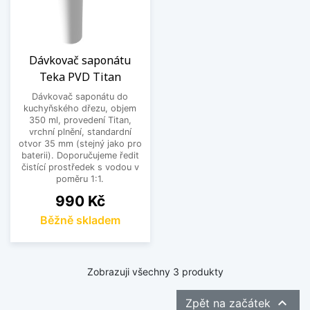
Dávkovač saponátu
Teka PVD Titan
Dávkovač saponátu do
kuchyňského dřezu, objem
350 ml, provedení Titan,
vrchní plnění, standardní
otvor 35 mm (stejný jako pro
baterii). Doporučujeme ředit
čistící prostředek s vodou v
poměru 1:1.
Cena
990 Kč
Běžně skladem
Zobrazuji všechny 3 produkty

Zpět na začátek