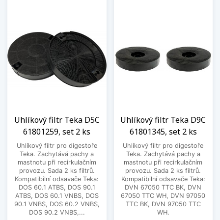
Uhlíkový filtr Teka D5C
Uhlíkový filtr Teka D9C
61801259, set 2 ks
61801345, set 2 ks
Uhlíkový filtr pro digestoře
Uhlíkový filtr pro digestoře
Teka. Zachytává pachy a
Teka. Zachytává pachy a
mastnotu při recirkulačním
mastnotu při recirkulačním
provozu. Sada 2 ks filtrů.
provozu. Sada 2 ks filtrů.
Kompatibilní odsavače Teka:
Kompatibilní odsavače Teka:
DOS 60.1 ATBS, DOS 90.1
DVN 67050 TTC BK, DVN
ATBS, DOS 60.1 VNBS, DOS
67050 TTC WH, DVN 97050
90.1 VNBS, DOS 60.2 VNBS,
TTC BK, DVN 97050 TTC
DOS 90.2 VNBS,...
WH.