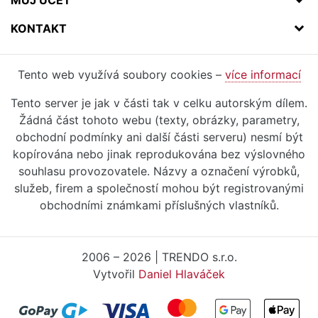
MŮJ ÚČET
KONTAKT
Tento web využívá soubory cookies –
více informací
Tento server je jak v části tak v celku autorským dílem.
Žádná část tohoto webu (texty, obrázky, parametry,
obchodní podmínky ani další části serveru) nesmí být
kopírována nebo jinak reprodukována bez výslovného
souhlasu provozovatele. Názvy a označení výrobků,
služeb, firem a společností mohou být registrovanými
obchodními známkami příslušných vlastníků.
2006 – 2026 | TRENDO s.r.o.
Vytvořil
Daniel Hlaváček