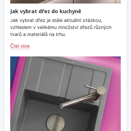
Jak vybrat dřez do kuchyně
Jak vybrat dřez je stále aktuální otázkou,
vzhledem v velikému množství dřezů různých
tvarů a materiálů na trhu.
Číst více