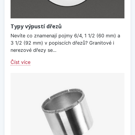
Typy výpustí dřezů
Nevíte co znamenají pojmy 6/4, 1 1/2 (60 mm) a
3 1/2 (92 mm) v popiscích dřezů? Granitové i
nerezové dřezy se...
Číst více