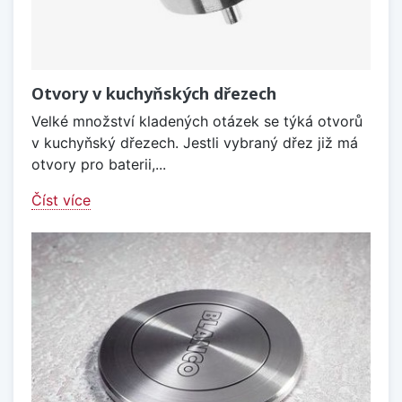
Otvory v kuchyňských dřezech
Velké množství kladených otázek se týká otvorů
v kuchyňský dřezech. Jestli vybraný dřez již má
otvory pro baterii,...
Číst více