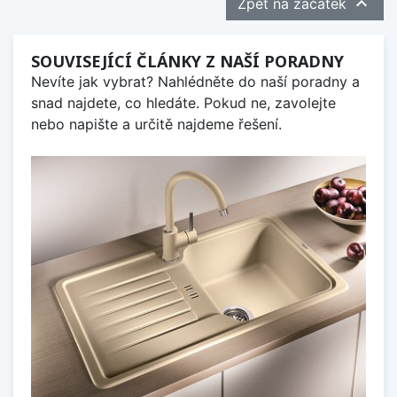

Zpět na začátek
SOUVISEJÍCÍ ČLÁNKY Z NAŠÍ PORADNY
Nevíte jak vybrat? Nahlédněte do naší poradny a
snad najdete, co hledáte. Pokud ne, zavolejte
nebo napište a určitě najdeme řešení.