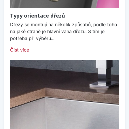
Typy orientace dřezů
Dřezy se montují na několik způsobů, podle toho
na jaké straně je hlavní vana dřezu. S tím je
potřeba při výběru...
Číst více