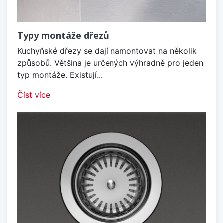
Typy montáže dřezů
Kuchyňské dřezy se dají namontovat na několik
způsobů. Většina je určených výhradně pro jeden
typ montáže. Existují...
Číst více