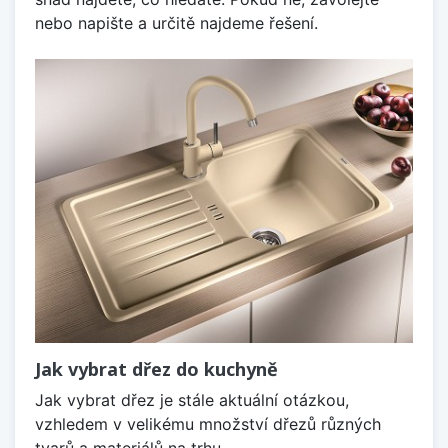
nebo napište a určitě najdeme řešení.
Jak vybrat dřez do kuchyně
Jak vybrat dřez je stále aktuální otázkou,
vzhledem v velikému množství dřezů různých
tvarů a materiálů na trhu.