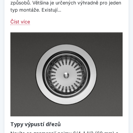
způsobů. Většina je určených výhradně pro jeden
typ montáže. Existují...
Číst více
Typy výpustí dřezů