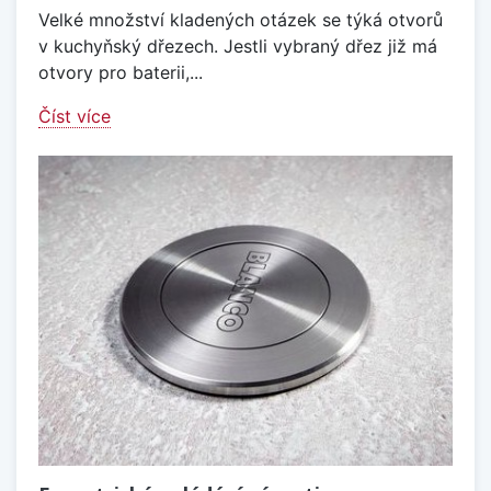
Velké množství kladených otázek se týká otvorů
v kuchyňský dřezech. Jestli vybraný dřez již má
otvory pro baterii,...
Číst více