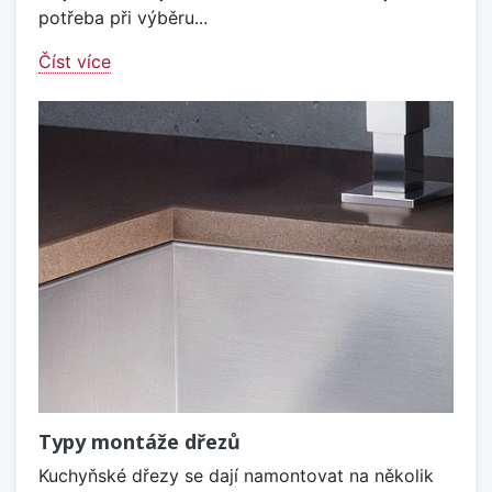
potřeba při výběru...
Číst více
Typy montáže dřezů
Kuchyňské dřezy se dají namontovat na několik