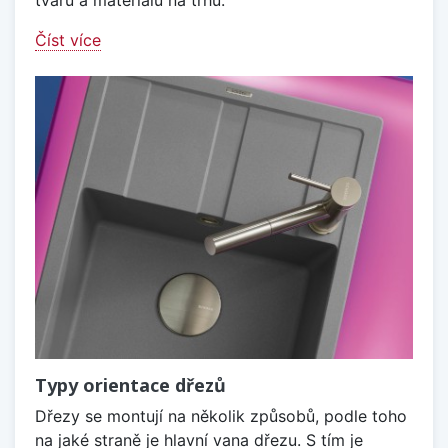
Číst více
Typy orientace dřezů
Dřezy se montují na několik způsobů, podle toho
na jaké straně je hlavní vana dřezu. S tím je