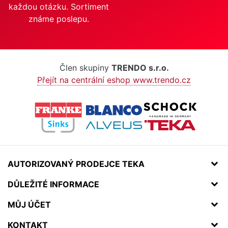
každou otázku. Sortiment
známe poslepu.
Člen skupiny
TRENDO s.r.o.
Přejít na centrální eshop www.trendo.cz
AUTORIZOVANÝ PRODEJCE TEKA
DŮLEŽITÉ INFORMACE
MŮJ ÚČET
KONTAKT