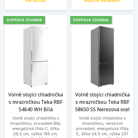
DOPRAVA ZDARMA
DOPRAVA ZDARMA
Volně stojící chladnička
Volně stojící chladnička
s mrazničkou Teka RBF
s mrazničkou Teka RBF
54640 WH Bílá
58650 SS Nerezová ocel
Volně stojící chladnička s
Volně stojící chladnička s
mrazničkou, provedení Bílá,
mrazničkou, nerezové
energetická třída C, šířka
provedení, energetická třída
59,5 cm, výška 188 cm,
E, šířka 59,5 cm, výška 201