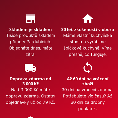
Proč nakupovat u nás?
store_mall_directory
home
Skladem je skladem
30 let zkušeností v oboru
Tisíce produktů skladem
Máme vlastní kuchyňské
přímo v Pardubicích.
studio a vyrábíme
Objednáte dnes, máte
špičkové kuchyně. Víme
zítra.
přesně, co funguje.
local_shipping
sync
Doprava zdarma od
Až 60 dní na vrácení
3 000 Kč
zboží
Nad 3 000 Kč máte
30 dní na vrácení zdarma.
dopravu zdarma. Ostatní
Potřebujete víc času? Až
objednávky už od 79 Kč.
60 dní za drobný
poplatek.