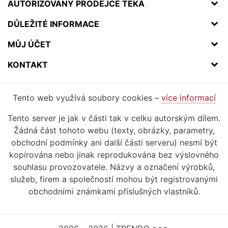
AUTORIZOVANÝ PRODEJCE TEKA
DŮLEŽITÉ INFORMACE
MŮJ ÚČET
KONTAKT
Tento web využívá soubory cookies –
více informací
Tento server je jak v části tak v celku autorským dílem.
Žádná část tohoto webu (texty, obrázky, parametry,
obchodní podmínky ani další části serveru) nesmí být
kopírována nebo jinak reprodukována bez výslovného
souhlasu provozovatele. Názvy a označení výrobků,
služeb, firem a společností mohou být registrovanými
obchodními známkami příslušných vlastníků.