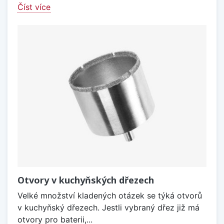
Číst více
Otvory v kuchyňských dřezech
Velké množství kladených otázek se týká otvorů
v kuchyňský dřezech. Jestli vybraný dřez již má
otvory pro baterii,...