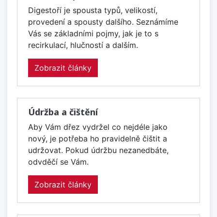
Digestoří je spousta typů, velikostí,
provedení a spousty dalšího. Seznámíme
Vás se základními pojmy, jak je to s
recirkulací, hlučností a dalším.
Zobrazit články
Údržba a čištění
Aby Vám dřez vydržel co nejdéle jako
nový, je potřeba ho pravidelně čištit a
udržovat. Pokud údržbu nezanedbáte,
odvděčí se Vám.
Zobrazit články