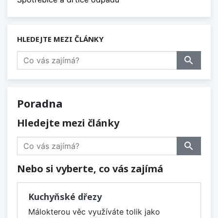
HLEDEJTE MEZI ČLÁNKY
search
Poradna
Hledejte mezi články
search
Nebo si vyberte, co vás zajímá
Kuchyňské dřezy
Málokterou věc využíváte tolik jako