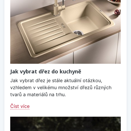
Jak vybrat dřez do kuchyně
Jak vybrat dřez je stále aktuální otázkou,
vzhledem v velikému množství dřezů různých
tvarů a materiálů na trhu.
Číst více