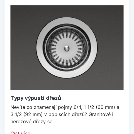
Typy výpustí dřezů
Nevíte co znamenají pojmy 6/4, 1 1/2 (60 mm) a
3 1/2 (92 mm) v popiscích dřezů? Granitové i
nerezové dřezy se...
Číst více