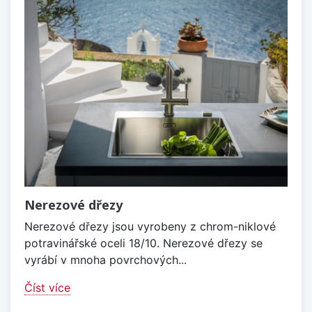
Nerezové dřezy
Nerezové dřezy jsou vyrobeny z chrom-niklové
potravinářské oceli 18/10. Nerezové dřezy se
vyrábí v mnoha povrchových...
Číst více