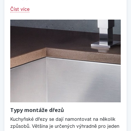
Číst více
Typy montáže dřezů
Kuchyňské dřezy se dají namontovat na několik
způsobů. Většina je určených výhradně pro jeden