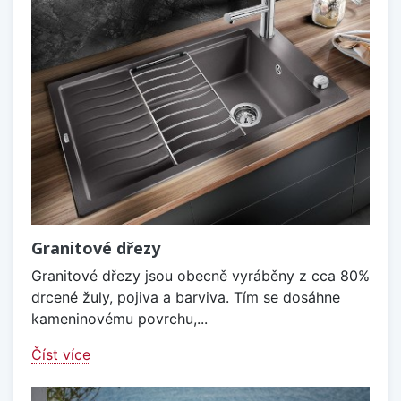
Granitové dřezy
Granitové dřezy jsou obecně vyráběny z cca 80%
drcené žuly, pojiva a barviva. Tím se dosáhne
kameninovému povrchu,...
Číst více