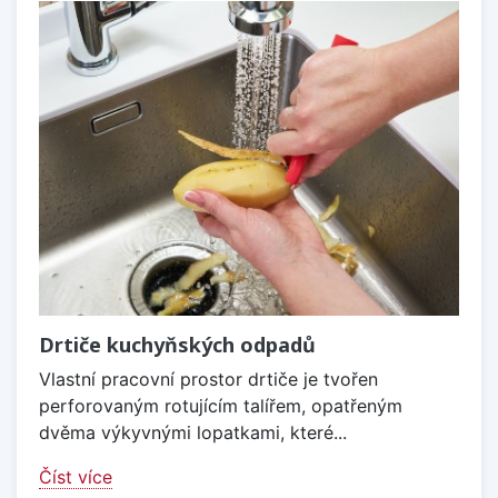
Drtiče kuchyňských odpadů
Vlastní pracovní prostor drtiče je tvořen
perforovaným rotujícím talířem, opatřeným
dvěma výkyvnými lopatkami, které...
Číst více