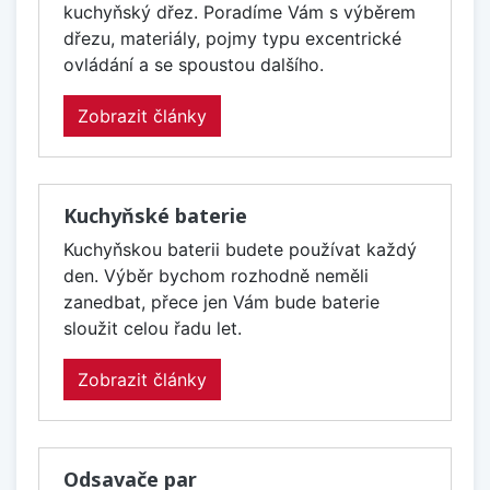
kuchyňský dřez. Poradíme Vám s výběrem
dřezu, materiály, pojmy typu excentrické
ovládání a se spoustou dalšího.
Zobrazit články
Kuchyňské baterie
Kuchyňskou baterii budete používat každý
den. Výběr bychom rozhodně neměli
zanedbat, přece jen Vám bude baterie
sloužit celou řadu let.
Zobrazit články
Odsavače par