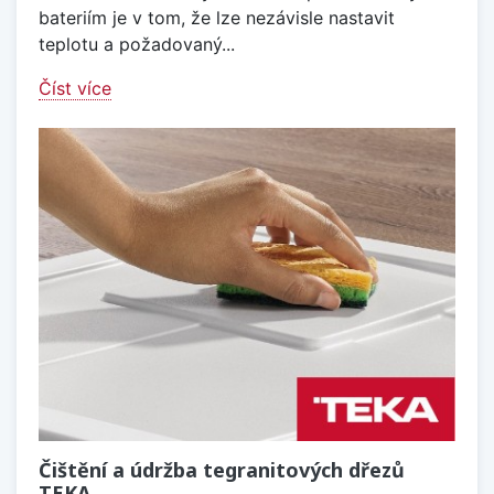
bateriím je v tom, že lze nezávisle nastavit
teplotu a požadovaný...
Číst více
Čištění a údržba tegranitových dřezů
TEKA