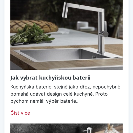
Jak vybrat kuchyňskou baterii
Kuchyňská baterie, stejně jako dřez, nepochybně
pomáhá udávat design celé kuchyně. Proto
bychom neměli výběr baterie...
Číst více