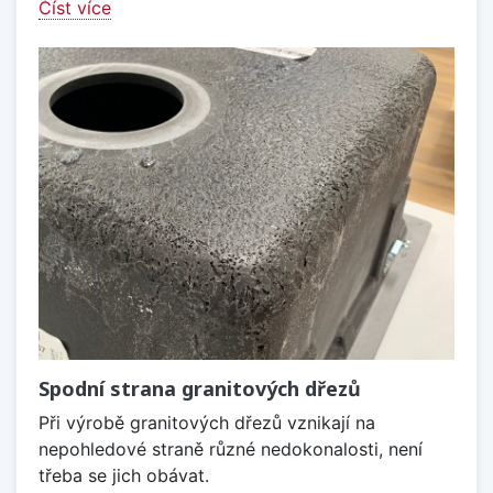
Číst více
Spodní strana granitových dřezů
Při výrobě granitových dřezů vznikají na
nepohledové straně různé nedokonalosti, není
třeba se jich obávat.