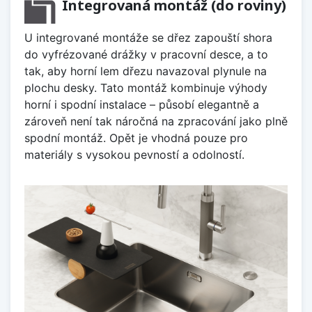
Integrovaná montáž (do roviny)
U integrované montáže se dřez zapouští shora
do vyfrézované drážky v pracovní desce, a to
tak, aby horní lem dřezu navazoval plynule na
plochu desky. Tato montáž kombinuje výhody
horní i spodní instalace – působí elegantně a
zároveň není tak náročná na zpracování jako plně
spodní montáž. Opět je vhodná pouze pro
materiály s vysokou pevností a odolností.