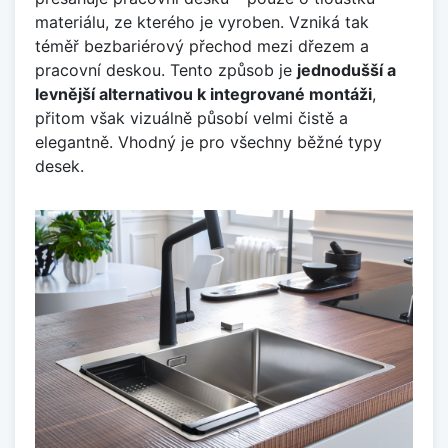
materiálu, ze kterého je vyroben. Vzniká tak
téměř bezbariérový přechod mezi dřezem a
pracovní deskou. Tento způsob je
jednodušší a
levnější alternativou k integrované montáži
,
přitom však vizuálně působí velmi čistě a
elegantně. Vhodný je pro všechny běžné typy
desek.