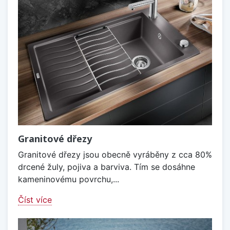
Granitové dřezy
Granitové dřezy jsou obecně vyráběny z cca 80%
drcené žuly, pojiva a barviva. Tím se dosáhne
kameninovému povrchu,...
Číst více