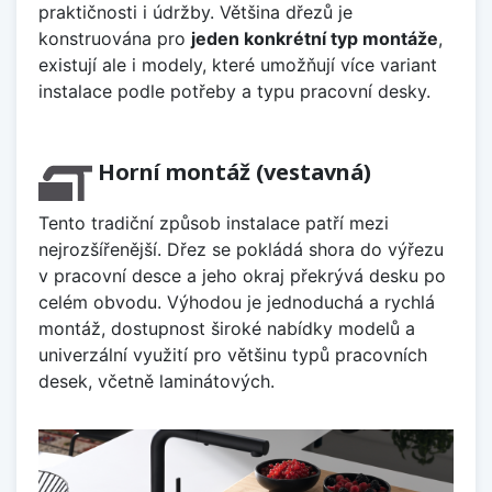
praktičnosti i údržby. Většina dřezů je
konstruována pro
jeden konkrétní typ montáže
,
existují ale i modely, které umožňují více variant
instalace podle potřeby a typu pracovní desky.
Horní montáž (vestavná)
Tento tradiční způsob instalace patří mezi
nejrozšířenější. Dřez se pokládá shora do výřezu
v pracovní desce a jeho okraj překrývá desku po
celém obvodu. Výhodou je jednoduchá a rychlá
montáž, dostupnost široké nabídky modelů a
univerzální využití pro většinu typů pracovních
desek, včetně laminátových.