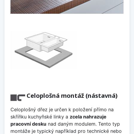
Celoplošná montáž (nástavná)
Celoplošný dřez je určen k položení přímo na
skříňku kuchyňské linky a
zcela nahrazuje
pracovní desku
nad daným modulem. Tento typ
montáže je typický například pro technické nebo