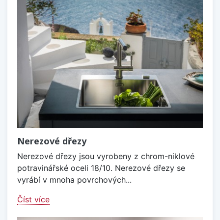
Nerezové dřezy
Nerezové dřezy jsou vyrobeny z chrom-niklové
potravinářské oceli 18/10. Nerezové dřezy se
vyrábí v mnoha povrchových...
Číst více