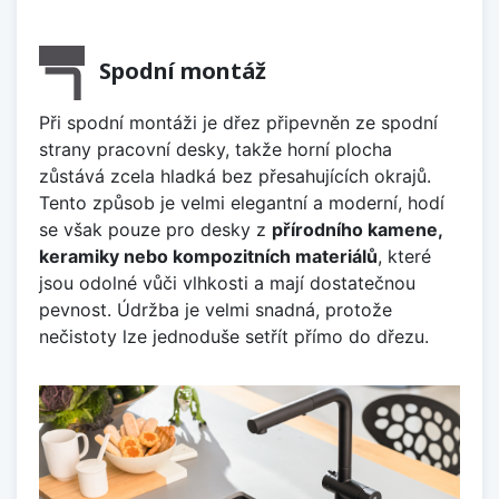
Spodní montáž
Při spodní montáži je dřez připevněn ze spodní
strany pracovní desky, takže horní plocha
zůstává zcela hladká bez přesahujících okrajů.
Tento způsob je velmi elegantní a moderní, hodí
se však pouze pro desky z
přírodního kamene,
keramiky nebo kompozitních materiálů
, které
jsou odolné vůči vlhkosti a mají dostatečnou
pevnost. Údržba je velmi snadná, protože
nečistoty lze jednoduše setřít přímo do dřezu.