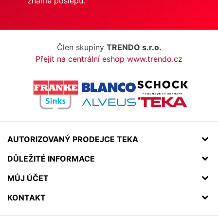
známe poslepu.
Člen skupiny
TRENDO s.r.o.
Přejít na centrální eshop www.trendo.cz
AUTORIZOVANÝ PRODEJCE TEKA
DŮLEŽITÉ INFORMACE
MŮJ ÚČET
KONTAKT