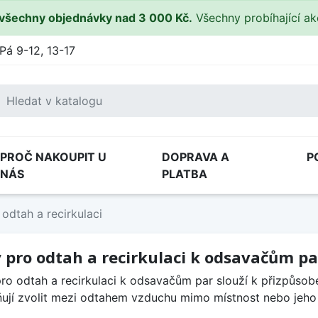
všechny objednávky nad 3 000 Kč.
Všechny probíhající a
Pá 9-12, 13-17
PROČ NAKOUPIT U
DOPRAVA A
P
NÁS
PLATBA
odtah a recirkulaci
 pro odtah a recirkulaci k odsavačům pa
ro odtah a recirkulaci k odsavačům par slouží k přizpůso
jí zvolit mezi odtahem vzduchu mimo místnost nebo jeho re