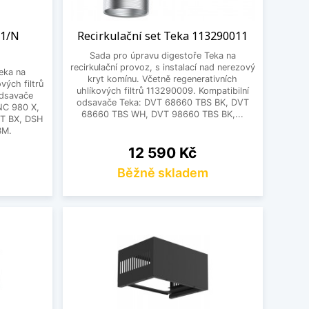
 1/N
Recirkulační set Teka 113290011
Sada pro úpravu digestoře Teka na
recirkulační provoz, s instalací nad nerezový
eka na
kryt komínu. Včetně regenerativních
vých filtrů
uhlíkových filtrů 113290009. Kompatibilní
odsavače
odsavače Teka: DVT 68660 TBS BK, DVT
NC 980 X,
68660 TBS WH, DVT 98660 TBS BK,...
T BX, DSH
BM.
Cena
12 590 Kč
Běžně skladem