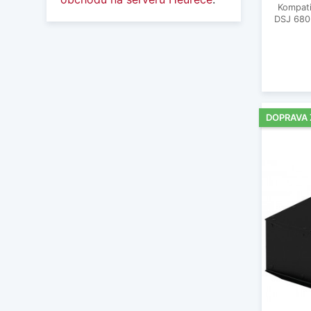
Kompati
DSJ 680
DOPRAVA