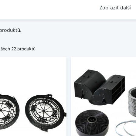
Zobrazit další
produktů.
všech 22 produktů