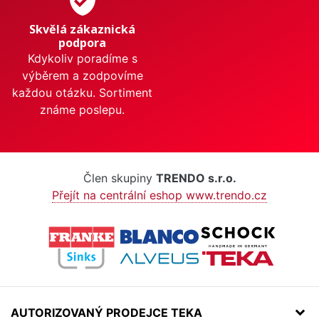
Skvělá zákaznická
podpora
Kdykoliv poradíme s
výběrem a zodpovíme
každou otázku. Sortiment
známe poslepu.
Člen skupiny
TRENDO s.r.o.
Přejít na centrální eshop www.trendo.cz
AUTORIZOVANÝ PRODEJCE TEKA