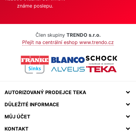
známe poslepu.
Člen skupiny
TRENDO s.r.o.
Přejít na centrální eshop www.trendo.cz
AUTORIZOVANÝ PRODEJCE TEKA
DŮLEŽITÉ INFORMACE
MŮJ ÚČET
KONTAKT