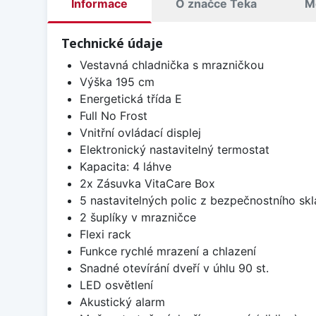
Informace
O značce Teka
M
Technické údaje
Vestavná chladnička s mrazničkou
Výška 195 cm
Energetická třída E
Full No Frost
Vnitřní ovládací displej
Elektronický nastavitelný termostat
Kapacita: 4 láhve
2x Zásuvka VitaCare Box
5 nastavitelných polic z bezpečnostního sk
2 šuplíky v mrazničce
Flexi rack
Funkce rychlé mrazení a chlazení
Snadné otevírání dveří v úhlu 90 st.
LED osvětlení
Akustický alarm