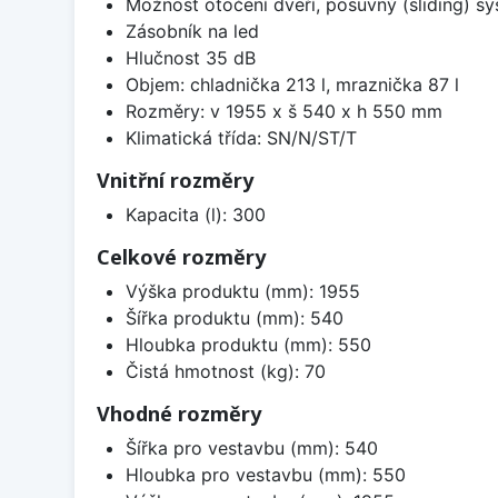
Možnost otočení dveří, posuvný (sliding) s
Zásobník na led
Hlučnost 35 dB
Objem: chladnička 213 l, mraznička 87 l
Rozměry: v 1955 x š 540 x h 550 mm
Klimatická třída: SN/N/ST/T
Vnitřní rozměry
Kapacita (l): 300
Celkové rozměry
Výška produktu (mm): 1955
Šířka produktu (mm): 540
Hloubka produktu (mm): 550
Čistá hmotnost (kg): 70
Vhodné rozměry
Šířka pro vestavbu (mm): 540
Hloubka pro vestavbu (mm): 550