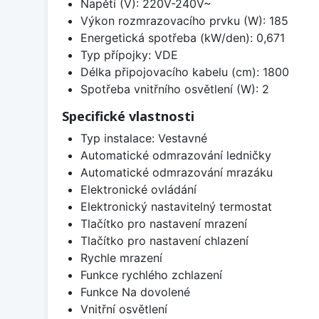
Napětí (V): 220V-240V~
Výkon rozmrazovacího prvku (W): 185
Energetická spotřeba (kW/den): 0,671
Typ přípojky: VDE
Délka připojovacího kabelu (cm): 1800
Spotřeba vnitřního osvětlení (W): 2
Specifické vlastnosti
Typ instalace: Vestavné
Automatické odmrazování ledničky
Automatické odmrazování mrazáku
Elektronické ovládání
Elektronický nastavitelný termostat
Tlačítko pro nastavení mrazení
Tlačítko pro nastavení chlazení
Rychle mrazení
Funkce rychlého zchlazení
Funkce Na dovolené
Vnitřní osvětlení