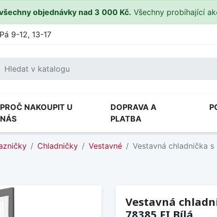
všechny objednávky nad 3 000 Kč.
Všechny probíhající a
Pá 9-12, 13-17
PROČ NAKOUPIT U
DOPRAVA A
P
NÁS
PLATBA
azničky
Chladničky
Vestavné
Vestavná chladnička s
Vestavná chladn
78385 FI Bílá