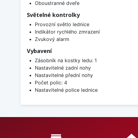
Oboustranné dveře
Světelné kontrolky
Provozní světlo lednice
Indikátor rychlého zmrazení
Zvukový alarm
Vybavení
Zásobník na kostky ledu: 1
Nastavitelné zadní nohy
Nastavitelné přední nohy
Počet polic: 4
Nastavitelné police lednice
Proč nakupovat u nás?