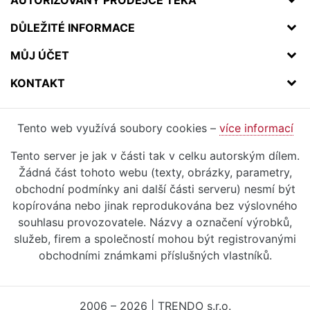
AUTORIZOVANÝ PRODEJCE TEKA
DŮLEŽITÉ INFORMACE
MŮJ ÚČET
KONTAKT
Tento web využívá soubory cookies –
více informací
Tento server je jak v části tak v celku autorským dílem.
Žádná část tohoto webu (texty, obrázky, parametry,
obchodní podmínky ani další části serveru) nesmí být
kopírována nebo jinak reprodukována bez výslovného
souhlasu provozovatele. Názvy a označení výrobků,
služeb, firem a společností mohou být registrovanými
obchodními známkami příslušných vlastníků.
2006 – 2026 | TRENDO s.r.o.