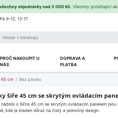
všechny objednávky nad 3 000 Kč.
Všechny probíhající a
Pá 9-12, 13-17
PROČ NAKOUPIT U
DOPRAVA A
P
NÁS
PLATBA
45 cm
Bez panelu
y šíře 45 cm se skrytým ovládacím pan
nádobí o šířce 45 cm se skrytým ovládacím panelem jsou 
ě, kde je kladen důraz na čistý a jednotný design.