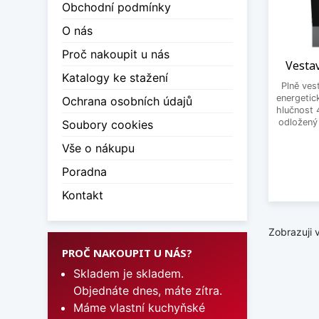
Obchodní podmínky
O nás
Proč nakoupit u nás
Vesta
Katalogy ke stažení
Plně ves
energetic
Ochrana osobních údajů
hlučnost 
odložený 
Soubory cookies
Vše o nákupu
Poradna
Kontakt
Zobrazuji 
PROČ NAKOUPIT U NÁS?
Skladem je skladem.
Objednáte dnes, máte zítra.
Máme vlastní kuchyňské