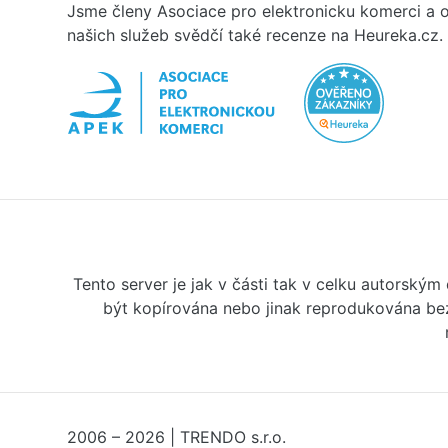
Jsme členy Asociace pro elektronicku komerci a o
našich služeb svědčí také recenze na Heureka.cz.
Tento server je jak v části tak v celku autorský
být kopírována nebo jinak reprodukována bez
2006 – 2026 | TRENDO s.r.o.