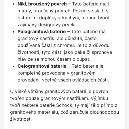
Nikl, broušený povrch
– Tyto baterie mají
matný, broušený povrch. Pokud se sladí s
ostatními doplňky v kuchyni, mohou tvořit
zajímavý designový prvek.
Pologranitová baterie
– Tato baterie má
granitový nástřik, ale důležité, často
používané části z chromu. Je to z důvodu
životnosti, tyto části jako páka či sprchová
hlavice se mohou časem oloupat.
Celogranitová baterie
– Tato baterie je
kompletně provedena v granitovém
provedení, včetně všech ovládacích částí.
U velké většiny granitových baterií je povrch
tvořen pouze granitovým nástřikem. Výjímku
tvoří některé baterie Schock, ty mají tělo přímo z
granitového materiálu, což zaručuje dlouhodobou
životnost.