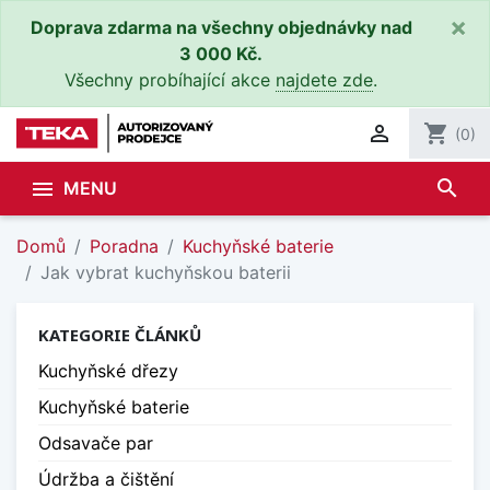
×
Doprava zdarma na všechny objednávky nad
3 000 Kč.
Všechny probíhající akce
najdete zde
.

shopping_cart
(0)
search

MENU
Domů
Poradna
Kuchyňské baterie
Jak vybrat kuchyňskou baterii
KATEGORIE ČLÁNKŮ
Kuchyňské dřezy
Kuchyňské baterie
Odsavače par
Údržba a čištění