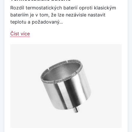
Rozdíl termostatických baterií oproti klasickým
bateriím je v tom, že lze nezávisle nastavit
teplotu a požadovaný...
Číst více