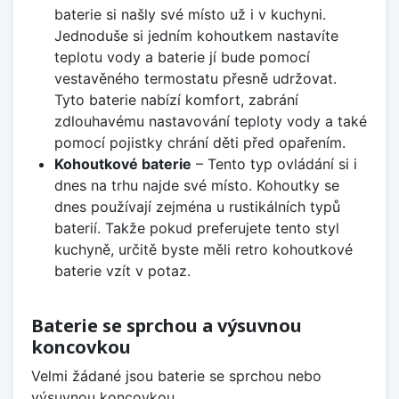
baterie si našly své místo už i v kuchyni.
Jednoduše si jedním kohoutkem nastavíte
teplotu vody a baterie jí bude pomocí
vestavěného termostatu přesně udržovat.
Tyto baterie nabízí komfort, zabrání
zdlouhavému nastavování teploty vody a také
pomocí pojistky chrání děti před opařením.
Kohoutkové baterie
– Tento typ ovládání si i
dnes na trhu najde své místo. Kohoutky se
dnes používají zejména u rustikálních typů
baterií. Takže pokud preferujete tento styl
kuchyně, určitě byste měli retro kohoutkové
baterie vzít v potaz.
Baterie se sprchou a výsuvnou
koncovkou
Velmi žádané jsou baterie se sprchou nebo
výsuvnou koncovkou.