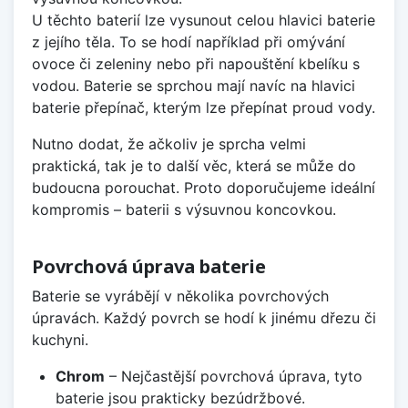
U těchto baterií lze vysunout celou hlavici baterie
z jejího těla. To se hodí například při omývání
ovoce či zeleniny nebo při napouštění kbelíku s
vodou. Baterie se sprchou mají navíc na hlavici
baterie přepínač, kterým lze přepínat proud vody.
Nutno dodat, že ačkoliv je sprcha velmi
praktická, tak je to další věc, která se může do
budoucna porouchat. Proto doporučujeme ideální
kompromis – baterii s výsuvnou koncovkou.
Povrchová úprava baterie
Baterie se vyrábějí v několika povrchových
úpravách. Každý povrch se hodí k jinému dřezu či
kuchyni.
Chrom
– Nejčastější povrchová úprava, tyto
baterie jsou prakticky bezúdržbové.