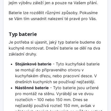
jejím výběru záleží jen a pouze na Vašem přání.
Baterie lze rozdělit různými způsoby. Pokusíme
se Vám tím usnadnit nalezení té pravé pro Vás.
Typ baterie
Je potřeba si ujasnit, jaký typ baterie budeme do
kuchyně montovat. Dnešní baterie se dělí na dva
základní druhy.
Stojánkové baterie
- Tyto kuchyňské baterie
se montují do připraveného otvoru v
kuchyňském dřezu, nebo pracovní desce. V
dnešních kuchyních se používají nejčastěji.
Nástěnné baterie
- Tyto baterie jsou určené
pro montáž na stěnu. Vyrábějí se ve dvou
roztečích – 100 nebo 150 mm. Dnes se
nejčastěji používá rozteč 150 mm, avšak v