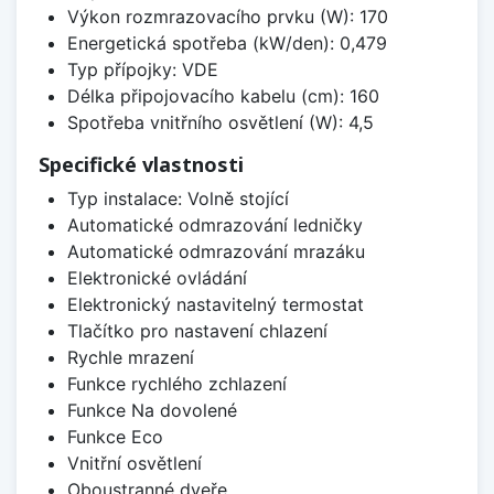
Výkon rozmrazovacího prvku (W): 170
Energetická spotřeba (kW/den): 0,479
Typ přípojky: VDE
Délka připojovacího kabelu (cm): 160
Spotřeba vnitřního osvětlení (W): 4,5
Specifické vlastnosti
Typ instalace: Volně stojící
Automatické odmrazování ledničky
Automatické odmrazování mrazáku
Elektronické ovládání
Elektronický nastavitelný termostat
Tlačítko pro nastavení chlazení
Rychle mrazení
Funkce rychlého zchlazení
Funkce Na dovolené
Funkce Eco
Vnitřní osvětlení
Oboustranné dveře