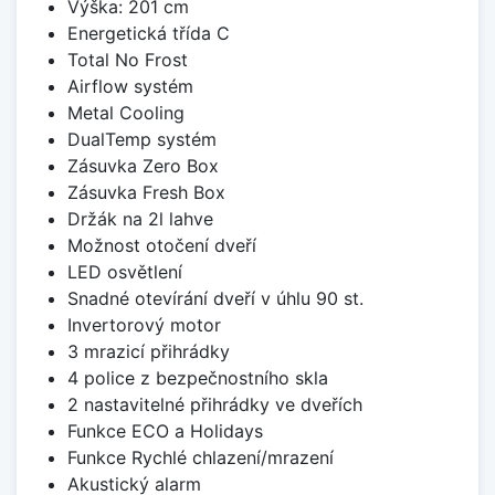
Výška: 201 cm
Energetická třída C
Total No Frost
Airflow systém
Metal Cooling
DualTemp systém
Zásuvka Zero Box
Zásuvka Fresh Box
Držák na 2l lahve
Možnost otočení dveří
LED osvětlení
Snadné otevírání dveří v úhlu 90 st.
Invertorový motor
3 mrazicí přihrádky
4 police z bezpečnostního skla
2 nastavitelné přihrádky ve dveřích
Funkce ECO a Holidays
Funkce Rychlé chlazení/mrazení
Akustický alarm