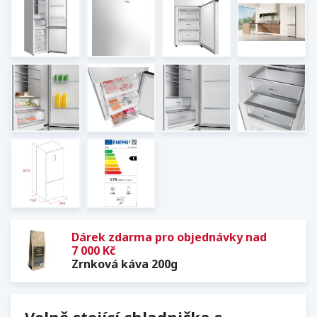
Dárek zdarma pro objednávky nad
7 000 Kč
Zrnková káva 200g
Volně stojící chladnička s