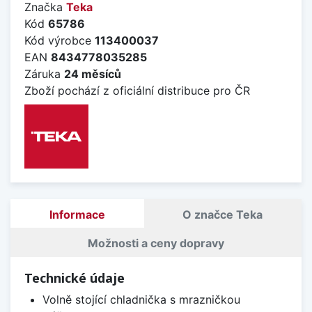
Značka
Teka
Kód
65786
Kód výrobce
113400037
EAN
8434778035285
Záruka
24 měsíců
Zboží pochází z oficiální distribuce pro ČR
Informace
O značce Teka
Možnosti a ceny dopravy
Technické údaje
Volně stojící chladnička s mrazničkou