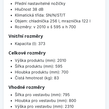
Přední nastavitelné nožičky
Hlučnost 38 dB
Klimatická třída: SN/N/ST/T
Objem: chladnička 256 l, mraznička 122 l
Rozměry: v 2010 x š 595 x h 700
Vnitřní rozměry
Kapacita (l): 373
Celkové rozměry
Výška produktu (mm): 2010
Šířka produktu (mm): 595
Hloubka produktu (mm): 700
Čistá hmotnost (kg): 83
Vhodné rozměry
Šířka pro vestavbu (mm): 795
Hloubka pro vestavbu (mm): 800
Výška pro vestavbu (mm): 2310