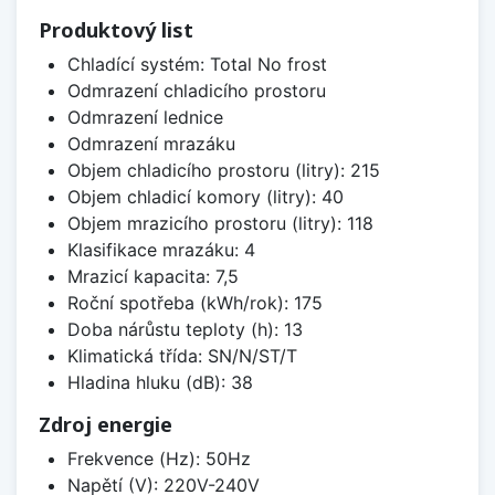
Produktový list
Chladící systém: Total No frost
Odmrazení chladicího prostoru
Odmrazení lednice
Odmrazení mrazáku
Objem chladicího prostoru (litry): 215
Objem chladicí komory (litry): 40
Objem mrazicího prostoru (litry): 118
Klasifikace mrazáku: 4
Mrazicí kapacita: 7,5
Roční spotřeba (kWh/rok): 175
Doba nárůstu teploty (h): 13
Klimatická třída: SN/N/ST/T
Hladina hluku (dB): 38
Zdroj energie
Frekvence (Hz): 50Hz
Napětí (V): 220V-240V