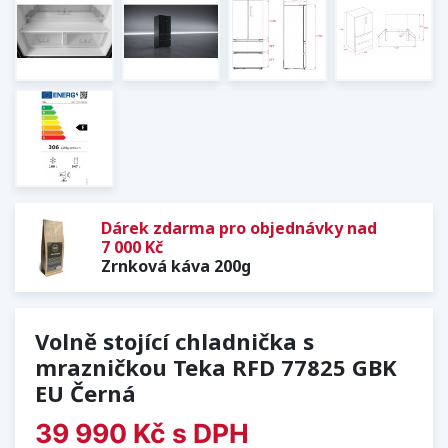
Dárek zdarma pro objednávky nad
7 000 Kč
Zrnková káva 200g
Volně stojící chladnička s
mrazničkou Teka RFD 77825 GBK
EU Černá
39 990 Kč
s DPH