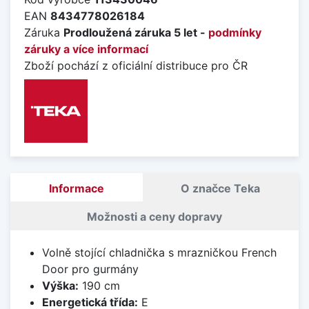
EAN
8434778026184
Záruka
Prodloužená záruka 5 let -
podmínky
záruky a více informací
Zboží pochází z oficiální distribuce pro ČR
Informace
O značce Teka
Možnosti a ceny dopravy
Volně stojící chladnička s mrazničkou French
Door pro gurmány
Výška:
190 cm
Energetická třída:
E