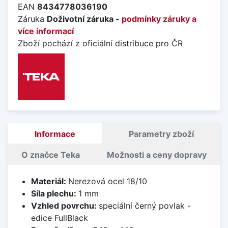
EAN
8434778036190
Záruka
Doživotní záruka -
podmínky záruky a
více informací
Zboží pochází z oficiální distribuce pro ČR
Informace
Parametry zboží
O značce Teka
Možnosti a ceny dopravy
Materiál:
Nerezová ocel 18/10
Síla plechu:
1 mm
Vzhled povrchu:
speciální černý povlak -
edice FullBlack