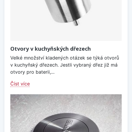
Otvory v kuchyňských dřezech
Velké množství kladených otázek se týká otvorů
v kuchyňský dřezech. Jestli vybraný dřez již má
otvory pro baterii,...
Číst více