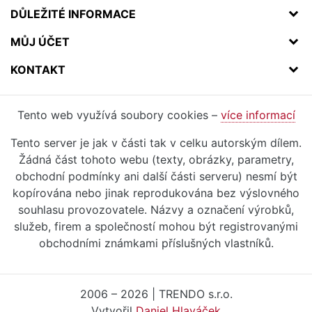
DŮLEŽITÉ INFORMACE
MŮJ ÚČET
KONTAKT
Tento web využívá soubory cookies –
více informací
Tento server je jak v části tak v celku autorským dílem.
Žádná část tohoto webu (texty, obrázky, parametry,
obchodní podmínky ani další části serveru) nesmí být
kopírována nebo jinak reprodukována bez výslovného
souhlasu provozovatele. Názvy a označení výrobků,
služeb, firem a společností mohou být registrovanými
obchodními známkami příslušných vlastníků.
2006 – 2026 | TRENDO s.r.o.
Vytvořil
Daniel Hlaváček