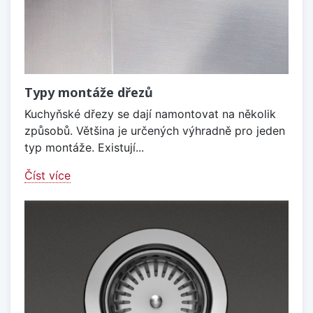
Typy montáže dřezů
Kuchyňské dřezy se dají namontovat na několik
způsobů. Většina je určených výhradně pro jeden
typ montáže. Existují...
Číst více