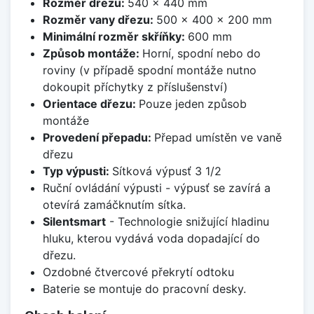
Rozměr dřezu:
540 x 440 mm
Rozměr vany dřezu:
500 x 400 x 200 mm
Minimální rozměr skříňky:
600 mm
Způsob montáže:
Horní, spodní nebo do
roviny (v případě spodní montáže nutno
dokoupit příchytky z příslušenství)
Orientace dřezu:
Pouze jeden způsob
montáže
Provedení přepadu:
Přepad umístěn ve vaně
dřezu
Typ výpusti:
Sítková výpusť 3 1/2
Ruční ovládání výpusti - výpusť se zavírá a
otevírá zamáčknutím sítka.
Silentsmart
- Technologie snižující hladinu
hluku, kterou vydává voda dopadající do
dřezu.
Ozdobné čtvercové překrytí odtoku
Baterie se montuje do pracovní desky.