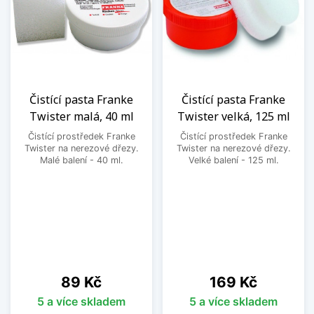
Čistící pasta Franke
Čistící pasta Franke
Twister malá, 40 ml
Twister velká, 125 ml
Čistící prostředek Franke
Čistící prostředek Franke
Twister na nerezové dřezy.
Twister na nerezové dřezy.
Malé balení - 40 ml.
Velké balení - 125 ml.
Cena
Cena
89 Kč
169 Kč
5 a více skladem
5 a více skladem