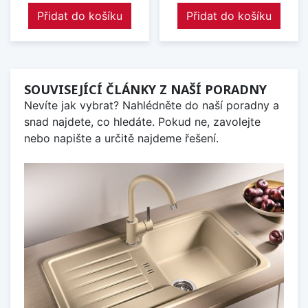
Přidat do košíku
Přidat do košíku
SOUVISEJÍCÍ ČLÁNKY Z NAŠÍ PORADNY
Nevíte jak vybrat? Nahlédněte do naší poradny a
snad najdete, co hledáte. Pokud ne, zavolejte
nebo napište a určitě najdeme řešení.