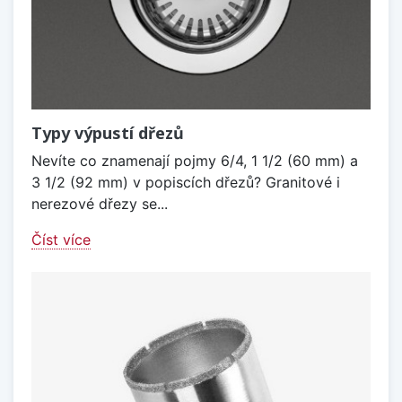
Typy výpustí dřezů
Nevíte co znamenají pojmy 6/4, 1 1/2 (60 mm) a
3 1/2 (92 mm) v popiscích dřezů? Granitové i
nerezové dřezy se...
Číst více