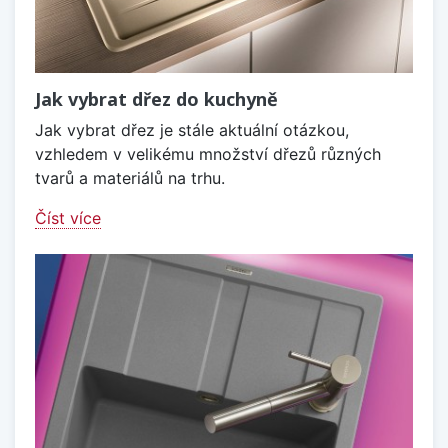
Jak vybrat dřez do kuchyně
Jak vybrat dřez je stále aktuální otázkou,
vzhledem v velikému množství dřezů různých
tvarů a materiálů na trhu.
Číst více