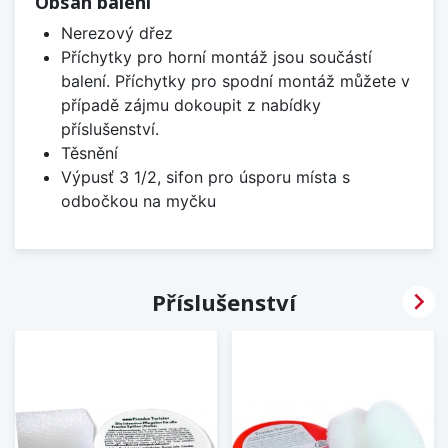
Obsah balení
Nerezový dřez
Příchytky pro horní montáž jsou součástí
balení. Příchytky pro spodní montáž můžete v
případě zájmu dokoupit z nabídky
příslušenství.
Těsnění
Výpusť 3 1/2, sifon pro úsporu místa s
odbočkou na myčku

Příslušenství