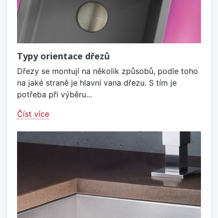
Typy orientace dřezů
Dřezy se montují na několik způsobů, podle toho
na jaké straně je hlavní vana dřezu. S tím je
potřeba při výběru...
Číst více