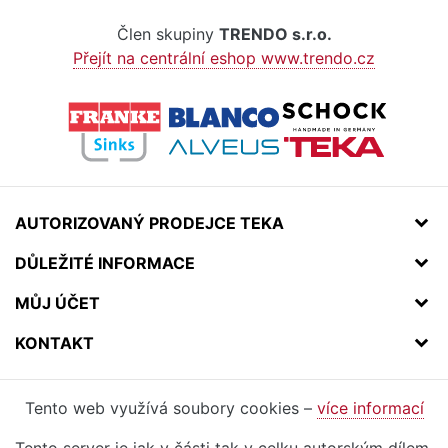
Člen skupiny
TRENDO s.r.o.
Přejít na centrální eshop www.trendo.cz
AUTORIZOVANÝ PRODEJCE TEKA
DŮLEŽITÉ INFORMACE
MŮJ ÚČET
KONTAKT
Tento web využívá soubory cookies –
více informací