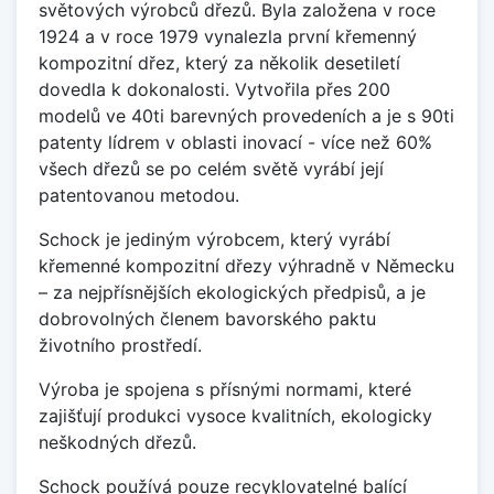
světových výrobců dřezů. Byla založena v roce
1924 a v roce 1979 vynalezla první křemenný
kompozitní dřez, který za několik desetiletí
dovedla k dokonalosti. Vytvořila přes 200
modelů ve 40ti barevných provedeních a je s 90ti
patenty lídrem v oblasti inovací - více než 60%
všech dřezů se po celém světě vyrábí její
patentovanou metodou.
Schock je jediným výrobcem, který vyrábí
křemenné kompozitní dřezy výhradně v Německu
– za nejpřísnějších ekologických předpisů, a je
dobrovolných členem bavorského paktu
životního prostředí.
Výroba je spojena s přísnými normami, které
zajišťují produkci vysoce kvalitních, ekologicky
neškodných dřezů.
Schock používá pouze recyklovatelné balící