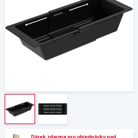
Dárek zdarma pro objednávky nad