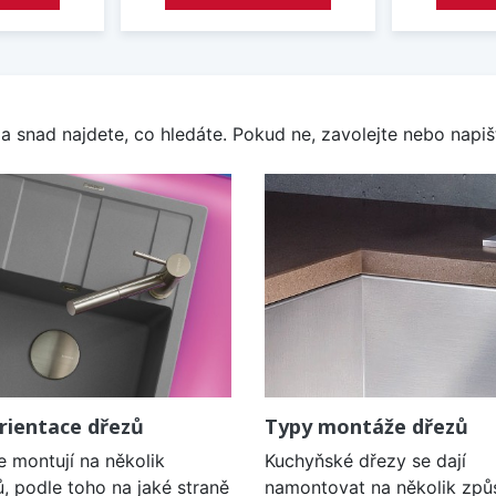
a snad najdete, co hledáte. Pokud ne, zavolejte nebo napišt
rientace dřezů
Typy montáže dřezů
e montují na několik
Kuchyňské dřezy se dají
, podle toho na jaké straně
namontovat na několik způ