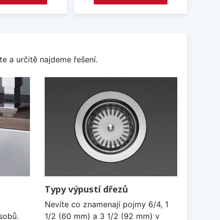
e a určitě najdeme řešení.
Typy výpustí dřezů
Nevíte co znamenají pojmy 6/4, 1
sobů.
1/2 (60 mm) a 3 1/2 (92 mm) v