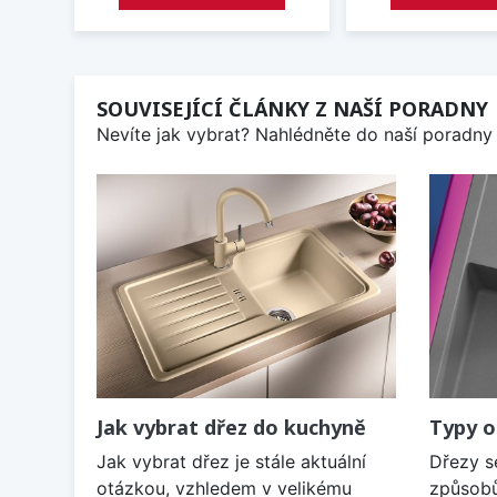
SOUVISEJÍCÍ ČLÁNKY Z NAŠÍ PORADNY
Nevíte jak vybrat? Nahlédněte do naší poradny 
Jak vybrat dřez do kuchyně
Typy o
Jak vybrat dřez je stále aktuální
Dřezy s
otázkou, vzhledem v velikému
způsobů