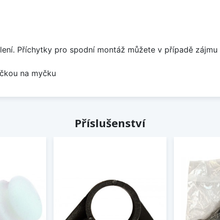
lení. Příchytky pro spodní montáž můžete v případě zájmu 
bočkou na myčku
Příslušenství