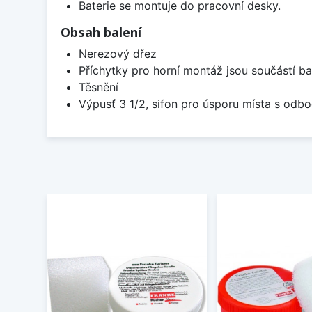
Baterie se montuje do pracovní desky.
Obsah balení
Nerezový dřez
Příchytky pro horní montáž jsou součástí ba
Těsnění
Výpusť 3 1/2, sifon pro úsporu místa s od