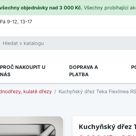
všechny objednávky nad 3 000 Kč.
Všechny probíhající a
Pá 9-12, 13-17
PROČ NAKOUPIT U
DOPRAVA A
P
NÁS
PLATBA
dnodřezy, kulaté dřezy
Kuchyňský dřez Teka Flexlinea R
Kuchyňský dřez T