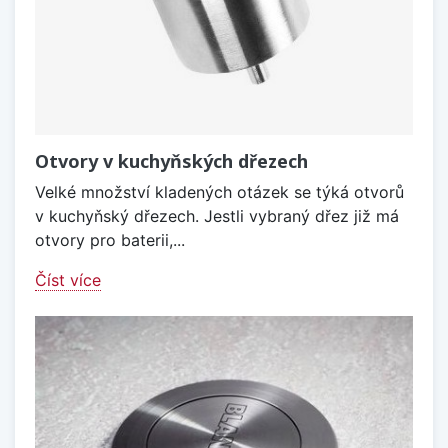
Otvory v kuchyňských dřezech
Velké množství kladených otázek se týká otvorů
v kuchyňský dřezech. Jestli vybraný dřez již má
otvory pro baterii,...
Číst více