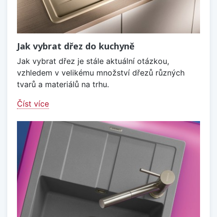
Jak vybrat dřez do kuchyně
Jak vybrat dřez je stále aktuální otázkou,
vzhledem v velikému množství dřezů různých
tvarů a materiálů na trhu.
Číst více