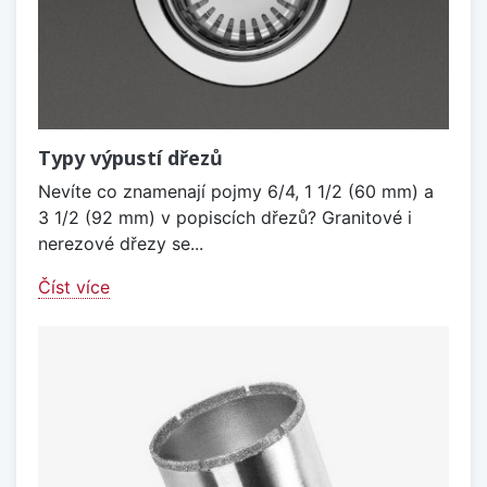
Typy výpustí dřezů
Nevíte co znamenají pojmy 6/4, 1 1/2 (60 mm) a
3 1/2 (92 mm) v popiscích dřezů? Granitové i
nerezové dřezy se...
Číst více