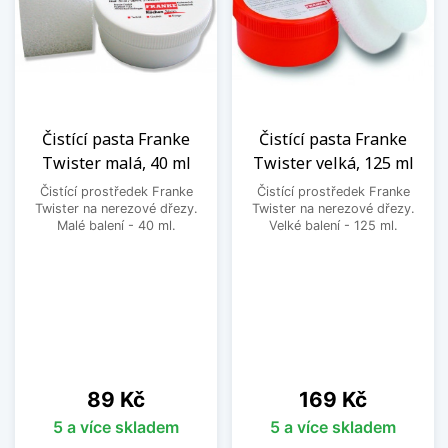
Čistící pasta Franke
Čistící pasta Franke
Twister malá, 40 ml
Twister velká, 125 ml
Čistící prostředek Franke
Čistící prostředek Franke
Twister na nerezové dřezy.
Twister na nerezové dřezy.
Malé balení - 40 ml.
Velké balení - 125 ml.
Cena
Cena
89 Kč
169 Kč
5 a více skladem
5 a více skladem