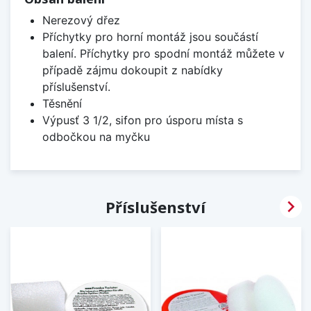
Nerezový dřez
Příchytky pro horní montáž jsou součástí
balení. Příchytky pro spodní montáž můžete v
případě zájmu dokoupit z nabídky
příslušenství.
Těsnění
Výpusť 3 1/2, sifon pro úsporu místa s
odbočkou na myčku

Příslušenství