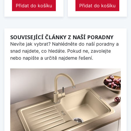
Přidat do košíku
Přidat do košíku
SOUVISEJÍCÍ ČLÁNKY Z NAŠÍ PORADNY
Nevíte jak vybrat? Nahlédněte do naší poradny a
snad najdete, co hledáte. Pokud ne, zavolejte
nebo napište a určitě najdeme řešení.