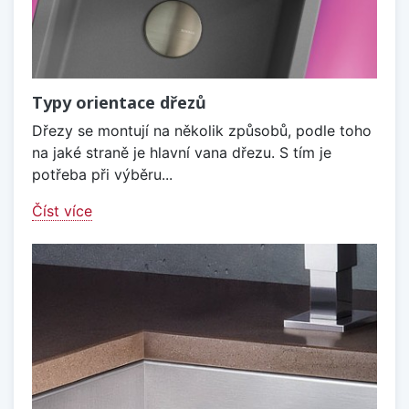
Typy orientace dřezů
Dřezy se montují na několik způsobů, podle toho
na jaké straně je hlavní vana dřezu. S tím je
potřeba při výběru...
Číst více