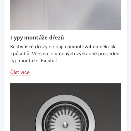
Typy montáže dřezů
Kuchyňské dřezy se dají namontovat na několik
způsobů. Většina je určených výhradně pro jeden
typ montáže. Existují...
Číst více