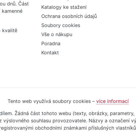
vou dnů. Část
Katalogy ke stažení
ší kamenné
Ochrana osobních údajů
Soubory cookies
 kvalitě
Vše o nákupu
Poradna
Kontakt
Tento web využívá soubory cookies –
více informací
m dílem. Žádná část tohoto webu (texty, obrázky, parametry,
 výslovného souhlasu provozovatele. Názvy a označení vý
registrovanými obchodními známkami příslušných vlastníků