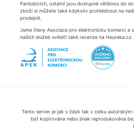
Pardubicích, ostatní jsou dostupné většinou do d
zboží si můžete také kdykoliv prohlédnout na na
prodejně.
Jsme členy Asociace pro elektronicku komerci a o
našich služeb svědčí také recenze na Heureka.cz.
Tento server je jak v části tak v celku autorský
být kopírována nebo jinak reprodukována bez