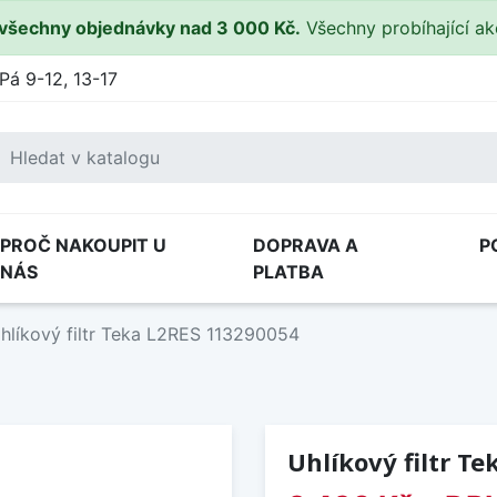
všechny objednávky nad 3 000 Kč.
Všechny probíhající a
Pá 9-12, 13-17
PROČ NAKOUPIT U
DOPRAVA A
P
NÁS
PLATBA
hlíkový filtr Teka L2RES 113290054
Uhlíkový filtr T