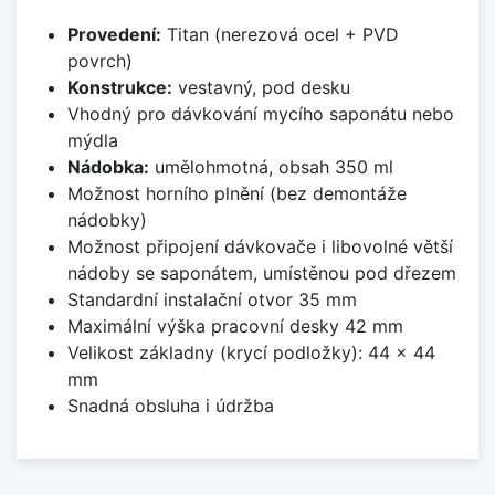
Provedení:
Titan (nerezová ocel + PVD
povrch)
Konstrukce:
vestavný, pod desku
Vhodný pro dávkování mycího saponátu nebo
mýdla
Nádobka:
umělohmotná, obsah 350 ml
Možnost horního plnění (bez demontáže
nádobky)
Možnost připojení dávkovače i libovolné větší
nádoby se saponátem, umístěnou pod dřezem
Standardní instalační otvor 35 mm
Maximální výška pracovní desky 42 mm
Velikost základny (krycí podložky): 44 x 44
mm
Snadná obsluha i údržba