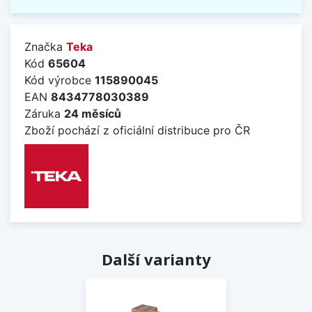
Značka
Teka
Kód
65604
Kód výrobce
115890045
EAN
8434778030389
Záruka
24 měsíců
Zboží pochází z oficiální distribuce pro ČR
Další varianty