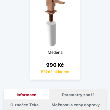
Měděná
Cena
990 Kč
Běžně skladem
Informace
Parametry zboží
O značce Teka
Možnosti a ceny dopravy