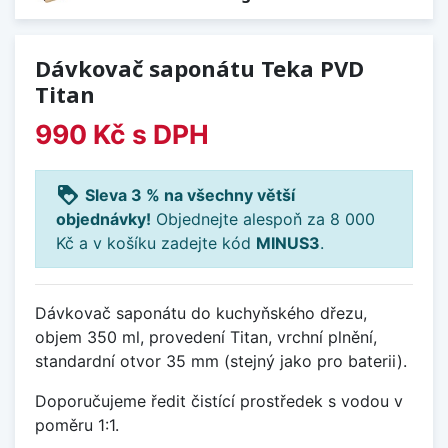
Dávkovač saponátu Teka PVD
Titan
990 Kč
s DPH
loyalty
Sleva 3 % na všechny větší
objednávky!
Objednejte alespoň za 8 000
Kč a v košíku zadejte kód
MINUS3
.
Dávkovač saponátu do kuchyňského dřezu,
objem 350 ml, provedení Titan, vrchní plnění,
standardní otvor 35 mm (stejný jako pro baterii).
Doporučujeme ředit čistící prostředek s vodou v
poměru 1:1.