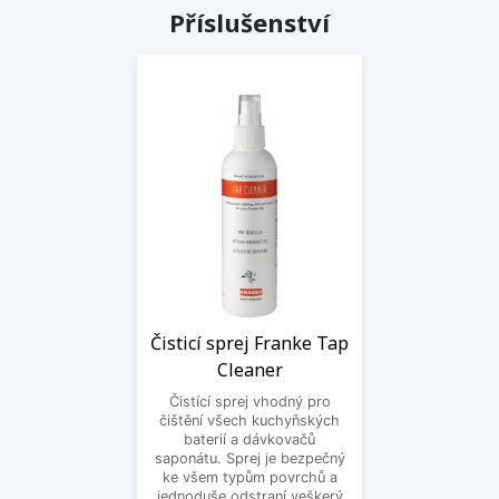
Příslušenství
Čisticí sprej Franke Tap
Cleaner
Čistící sprej vhodný pro
čištění všech kuchyňských
baterií a dávkovačů
saponátu. Sprej je bezpečný
ke všem typům povrchů a
jednoduše odstraní veškerý