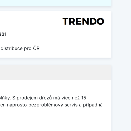
221
 distribuce pro ČR
oplňky. S prodejem dřezů má více než 15
pojen naprosto bezproblémový servis a případná