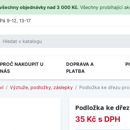
všechny objednávky nad 3 000 Kč.
Všechny probíhající a
Pá 9-12, 13-17
PROČ NAKOUPIT U
DOPRAVA A
P
NÁS
PLATBA
ví
Výztuže, podložky, záslepky
Podložka ke dřezu pro 
Podložka ke dřez
35 Kč
s DPH