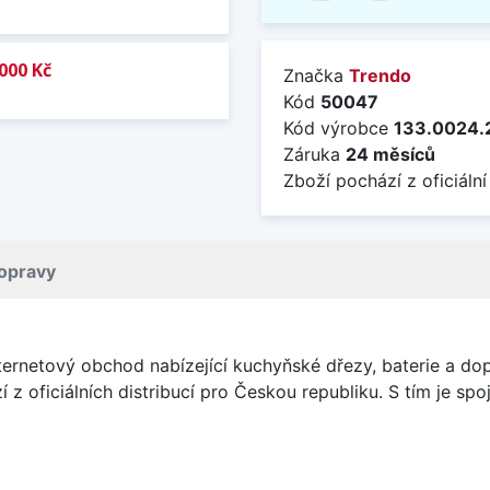
000 Kč
Značka
Trendo
Kód
50047
Kód výrobce
133.0024.
Záruka
24 měsíců
Zboží pochází z oficiální
opravy
internetový obchod nabízející kuchyňské dřezy, baterie a d
í z oficiálních distribucí pro Českou republiku. S tím je s