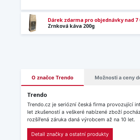
Dárek zdarma pro objednávky nad 7 
Zrnková káva 200g
O značce Trendo
Možnosti a ceny d
Trendo
Trendo.cz je seriózní česká firma provozující 
let zkušeností a veškeré nabízené zboží pocház
rozšířená záruka daná výrobcem až na 10 let.
Detail značky a ostatní produkty