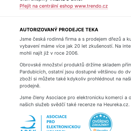
Přejít na centrální eshop www.trendo.cz
AUTORIZOVANÝ PRODEJCE TEKA
Jsme česká rodinná firma a s prodejem dřezů a 
vybavení máme více jak 20 let zkušeností. Na inte
mohli najít již v roce 2006.
Obrovské množství produktů držíme skladem přím
Pardubicích, ostatní jsou dostupné většinou do d
zboží si můžete také kdykoliv prohlédnout na na
prodejně.
Jsme členy Asociace pro elektronicku komerci a o
našich služeb svědčí také recenze na Heureka.cz.