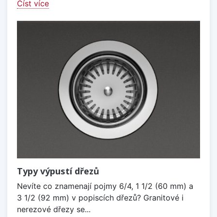
Číst více
Typy výpustí dřezů
Nevíte co znamenají pojmy 6/4, 1 1/2 (60 mm) a
3 1/2 (92 mm) v popiscích dřezů? Granitové i
nerezové dřezy se...