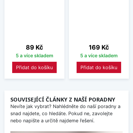
Cena
Cena
89 Kč
169 Kč
5 a více skladem
5 a více skladem
Přidat do košíku
Přidat do košíku
SOUVISEJÍCÍ ČLÁNKY Z NAŠÍ PORADNY
Nevíte jak vybrat? Nahlédněte do naší poradny a
snad najdete, co hledáte. Pokud ne, zavolejte
nebo napište a určitě najdeme řešení.