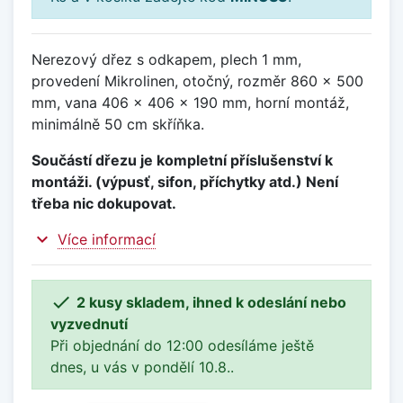
Nerezový dřez s odkapem, plech 1 mm,
provedení Mikrolinen, otočný, rozměr 860 x 500
mm, vana 406 x 406 x 190 mm, horní montáž,
minimálně 50 cm skříňka.
Součástí dřezu je kompletní příslušenství k
montáži. (výpusť, sifon, příchytky atd.) Není
třeba nic dokupovat.
expand_more
Více informací

2 kusy skladem, ihned k odeslání nebo
vyzvednutí
Při objednání do 12:00 odesíláme ještě
dnes, u vás v pondělí 10.8..