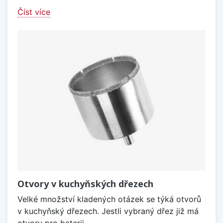
Číst více
Otvory v kuchyňských dřezech
Velké množství kladených otázek se týká otvorů
v kuchyňský dřezech. Jestli vybraný dřez již má