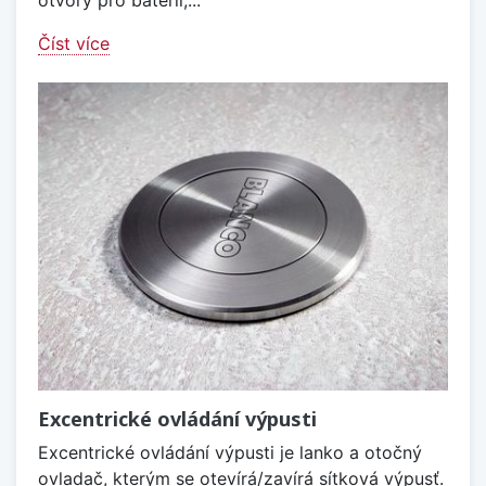
otvory pro baterii,...
Číst více
Excentrické ovládání výpusti
Excentrické ovládání výpusti je lanko a otočný
ovladač, kterým se otevírá/zavírá sítková výpusť.