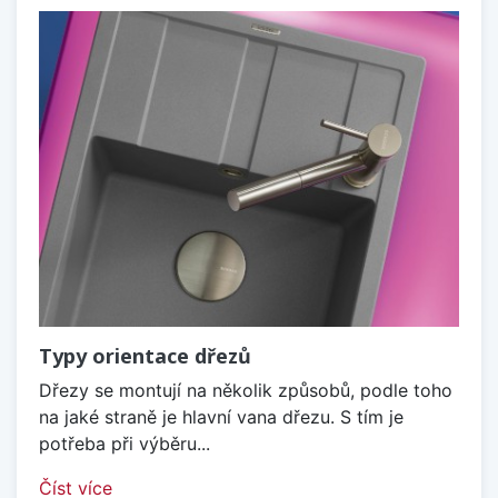
Typy orientace dřezů
Dřezy se montují na několik způsobů, podle toho
na jaké straně je hlavní vana dřezu. S tím je
potřeba při výběru...
Číst více