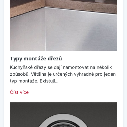
Typy montáže dřezů
Kuchyňské dřezy se dají namontovat na několik
způsobů. Většina je určených výhradně pro jeden
typ montáže. Existují...
Číst více