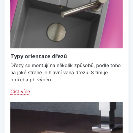
Typy orientace dřezů
Dřezy se montují na několik způsobů, podle toho
na jaké straně je hlavní vana dřezu. S tím je
potřeba při výběru...
Číst více