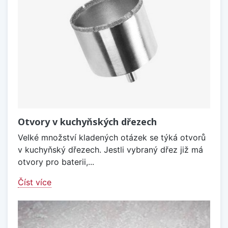
Otvory v kuchyňských dřezech
Velké množství kladených otázek se týká otvorů
v kuchyňský dřezech. Jestli vybraný dřez již má
otvory pro baterii,...
Číst více