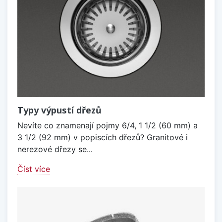
Typy výpustí dřezů
Nevíte co znamenají pojmy 6/4, 1 1/2 (60 mm) a
3 1/2 (92 mm) v popiscích dřezů? Granitové i
nerezové dřezy se...
Číst více