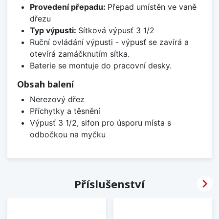
Provedení přepadu:
Přepad umístěn ve vaně
dřezu
Typ výpusti:
Sítková výpusť 3 1/2
Ruční ovládání výpusti - výpusť se zavírá a
otevírá zamáčknutím sítka.
Baterie se montuje do pracovní desky.
Obsah balení
Nerezový dřez
Příchytky a těsnění
Výpusť 3 1/2, sifon pro úsporu místa s
odbočkou na myčku

Příslušenství