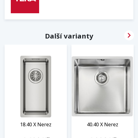

Další varianty
18.40 X Nerez
40.40 X Nerez