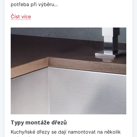
potřeba při výběru...
Číst více
Typy montáže dřezů
Kuchyňské dřezy se dají namontovat na několik