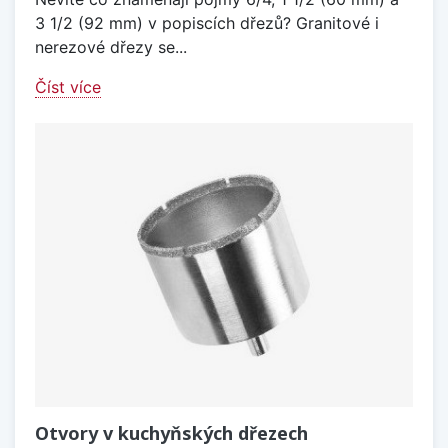
3 1/2 (92 mm) v popiscích dřezů? Granitové i
nerezové dřezy se...
Číst více
Otvory v kuchyňských dřezech