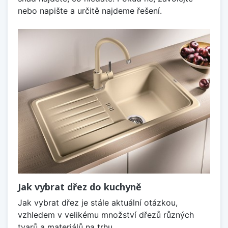
nebo napište a určitě najdeme řešení.
Jak vybrat dřez do kuchyně
Jak vybrat dřez je stále aktuální otázkou,
vzhledem v velikému množství dřezů různých
tvarů a materiálů na trhu.