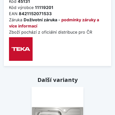
Kód
45131
Kód výrobce
11119201
EAN
8421152071533
Záruka
Doživotní záruka -
podmínky záruky a
více informací
Zboží pochází z oficiální distribuce pro ČR
Další varianty