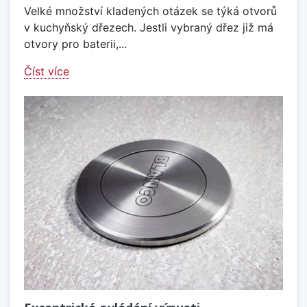
Velké množství kladených otázek se týká otvorů
v kuchyňský dřezech. Jestli vybraný dřez již má
otvory pro baterii,...
Číst více