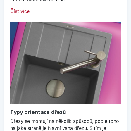
Číst více
Typy orientace dřezů
Dřezy se montují na několik způsobů, podle toho
na jaké straně je hlavní vana dřezu. S tím je