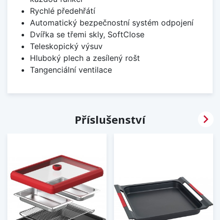
Rychlé předehřátí
Automatický bezpečnostní systém odpojení
Dvířka se třemi skly, SoftClose
Teleskopický výsuv
Hluboký plech a zesílený rošt
Tangenciální ventilace

Příslušenství