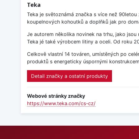
Teka
Teka je světoznámá značka s více než 90letou
koupelnových kohoutků a doplňků jak pro domácí
Je autorem několika novinek na trhu, jako jsou 
Teka jé také výrobcem litiny a oceli. Od roku 
Celkově vlastní 14 továren, umístěných po celé
produktů s energeticky úspornými konstrukcemi 
Detail značky a ostatní produkty
Webové stránky značky
https://www.teka.com/cs-cz/