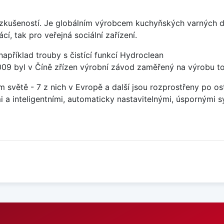
 zkušeností. Je globálním výrobcem kuchyňských varných d
, tak pro veřejná sociální zařízení.
například trouby s čistící funkcí Hydroclean
2009 byl v Číně zřízen výrobní závod zaměřený na výrobu t
m světě - 7 z nich v Evropě a další jsou rozprostřeny po o
a inteligentními, automaticky nastavitelnými, úspornými s