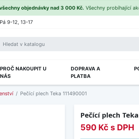
všechny objednávky nad 3 000 Kč.
Všechny probíhající a
Pá 9-12, 13-17
PROČ NAKOUPIT U
DOPRAVA A
P
NÁS
PLATBA
enství
Pečící plech Teka 111490001
Pečící plech Tek
590 Kč
s DPH