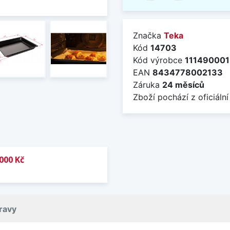
Značka
Teka
Kód
14703
Kód výrobce
111490001
EAN
8434778002133
Záruka
24 měsíců
Zboží pochází z oficiální
000 Kč
ravy