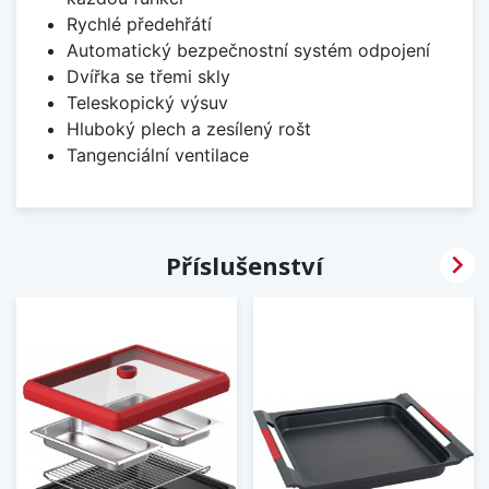
Rychlé předehřátí
Automatický bezpečnostní systém odpojení
Dvířka se třemi skly
Teleskopický výsuv
Hluboký plech a zesílený rošt
Tangenciální ventilace

Příslušenství