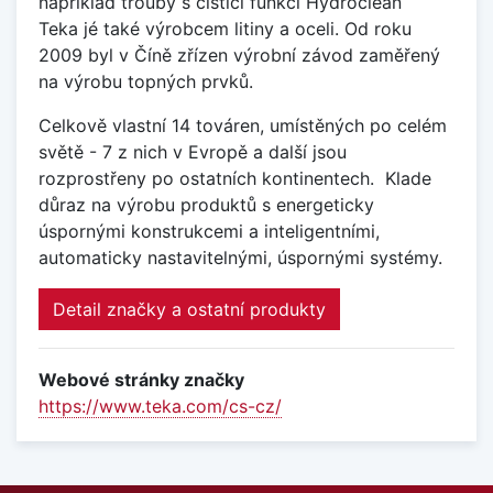
například trouby s čistící funkcí Hydroclean
Teka jé také výrobcem litiny a oceli. Od roku
2009 byl v Číně zřízen výrobní závod zaměřený
na výrobu topných prvků.
Celkově vlastní 14 továren, umístěných po celém
světě - 7 z nich v Evropě a další jsou
rozprostřeny po ostatních kontinentech.
Klade
důraz na výrobu produktů s energeticky
úspornými konstrukcemi a inteligentními,
automaticky nastavitelnými, úspornými systémy.
Detail značky a ostatní produkty
Webové stránky značky
https://www.teka.com/cs-cz/