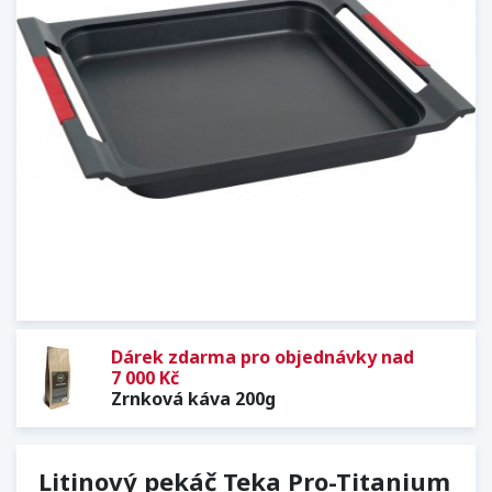
Dárek zdarma pro objednávky nad
7 000 Kč
Zrnková káva 200g
Litinový pekáč Teka Pro-Titanium