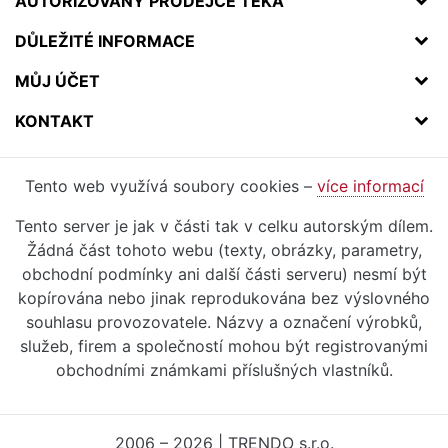
AUTORIZOVANÝ PRODEJCE TEKA
DŮLEŽITÉ INFORMACE
MŮJ ÚČET
KONTAKT
Tento web využívá soubory cookies –
více informací
Tento server je jak v části tak v celku autorským dílem.
Žádná část tohoto webu (texty, obrázky, parametry,
obchodní podmínky ani další části serveru) nesmí být
kopírována nebo jinak reprodukována bez výslovného
souhlasu provozovatele. Názvy a označení výrobků,
služeb, firem a společností mohou být registrovanými
obchodními známkami příslušných vlastníků.
2006 – 2026 | TRENDO s.r.o.