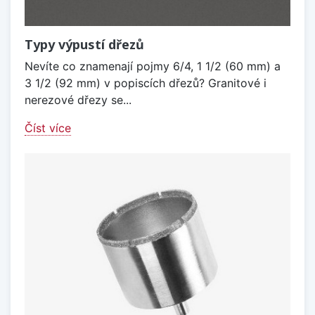
Typy výpustí dřezů
Nevíte co znamenají pojmy 6/4, 1 1/2 (60 mm) a
3 1/2 (92 mm) v popiscích dřezů? Granitové i
nerezové dřezy se...
Číst více