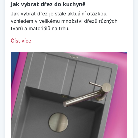
Jak vybrat dřez do kuchyně
Jak vybrat dřez je stále aktuální otázkou,
vzhledem v velikému množství dřezů různých
tvarů a materiálů na trhu.
Číst více