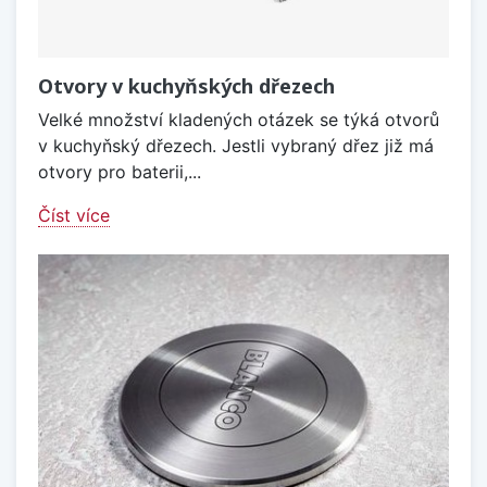
Otvory v kuchyňských dřezech
Velké množství kladených otázek se týká otvorů
v kuchyňský dřezech. Jestli vybraný dřez již má
otvory pro baterii,...
Číst více