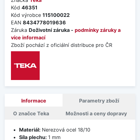
Kód
46351
Kód výrobce
115100022
EAN
8434778019636
Záruka
Doživotní záruka -
podmínky záruky a
více informací
Zboží pochází z oficiální distribuce pro ČR
Informace
Parametry zboží
O značce Teka
Možnosti a ceny dopravy
Materiál:
Nerezová ocel 18/10
Síla plechu:
1 mm