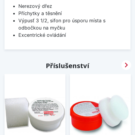
Nerezový dřez
Příchytky a těsnění
Výpusť 3 1/2, sifon pro úsporu místa s
odbočkou na myčku
Excentrické ovládání

Příslušenství