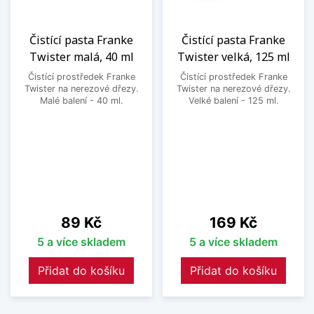
Čistící pasta Franke
Čistící pasta Franke
Twister malá, 40 ml
Twister velká, 125 ml
Čistící prostředek Franke
Čistící prostředek Franke
Twister na nerezové dřezy.
Twister na nerezové dřezy.
Malé balení - 40 ml.
Velké balení - 125 ml.
Cena
Cena
89 Kč
169 Kč
5 a více skladem
5 a více skladem
Přidat do košíku
Přidat do košíku