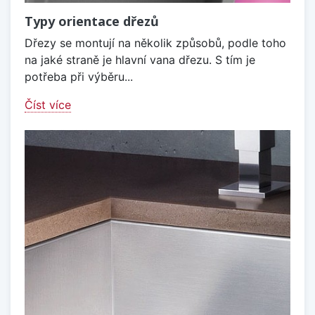
Typy orientace dřezů
Dřezy se montují na několik způsobů, podle toho
na jaké straně je hlavní vana dřezu. S tím je
potřeba při výběru...
Číst více