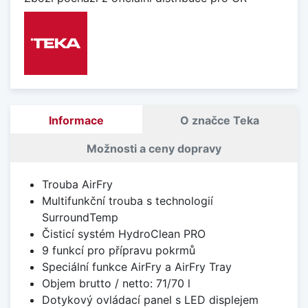
Informace
O značce Teka
Možnosti a ceny dopravy
Trouba AirFry
Multifunkční trouba s technologií
SurroundTemp
Čisticí systém HydroClean PRO
9 funkcí pro přípravu pokrmů
Speciální funkce AirFry a AirFry Tray
Objem brutto / netto: 71/70 l
Dotykový ovládací panel s LED displejem