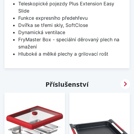
Teleskopické pojezdy Plus Extension Easy
Slide
Funkce expresního předehřevu
Dvířka se třemi skly, SoftClose
Dynamická ventilace
FryMaster Box - speciální děrovaný plech na
smažení
Hluboké a mělké plechy a grilovací rošt

Příslušenství