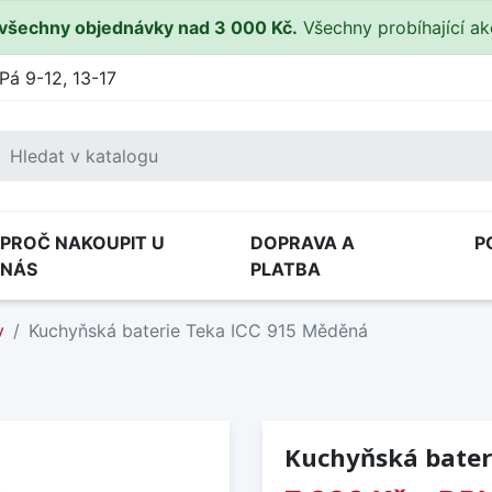
všechny objednávky nad 3 000 Kč.
Všechny probíhající a
Pá 9-12, 13-17
PROČ NAKOUPIT U
DOPRAVA A
P
NÁS
PLATBA
y
Kuchyňská baterie Teka ICC 915 Měděná
Kuchyňská bater