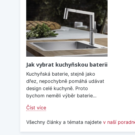
Jak vybrat kuchyňskou baterii
Kuchyňská baterie, stejně jako
dřez, nepochybně pomáhá udávat
design celé kuchyně. Proto
bychom neměli výběr baterie...
Číst více
Všechny články a témata najdete
v naší poradn