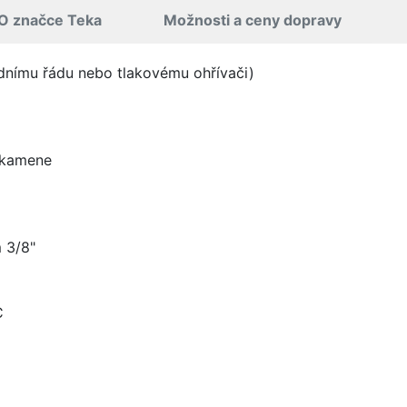
O značce Teka
Možnosti a ceny dopravy
odnímu řádu nebo tlakovému ohřívači)
o kamene
 3/8"
C