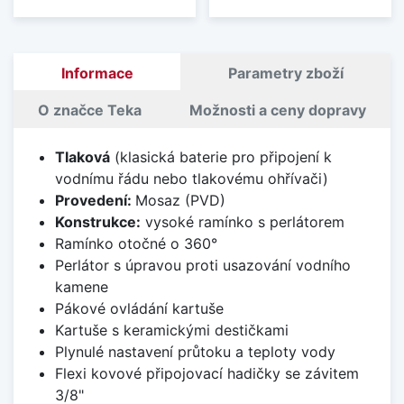
Informace
Parametry zboží
O značce Teka
Možnosti a ceny dopravy
Tlaková
(klasická baterie pro připojení k
vodnímu řádu nebo tlakovému ohřívači)
Provedení:
Mosaz (PVD)
Konstrukce:
vysoké ramínko s perlátorem
Ramínko otočné o 360°
Perlátor s úpravou proti usazování vodního
kamene
Pákové ovládání kartuše
Kartuše s keramickými destičkami
Plynulé nastavení průtoku a teploty vody
Flexi kovové připojovací hadičky se závitem
3/8"