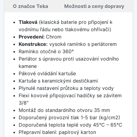
O značce Teka
Možnosti a ceny dopravy
Tlaková
(klasická baterie pro připojení k
vodnímu řádu nebo tlakovému ohřívači)
Provedení:
Chrom
Konstrukce:
vysoké ramínko s perlátorem
Ramínko otočné o 360°
Perlátor s úpravou proti usazování vodního
kamene
Pákové ovládání kartuše
Kartuše s keramickými destičkami
Plynulé nastavení průtoku a teploty vody
Flexi kovové připojovací hadičky se závitem
3/8"
Montáž do standardního otvoru 35 mm
Doporučený provozní tlak 1-5 bar (kg/cm2)
Doporučená teplota teplé vody 45°C – 65°C
Přepravní balení: papírový karton