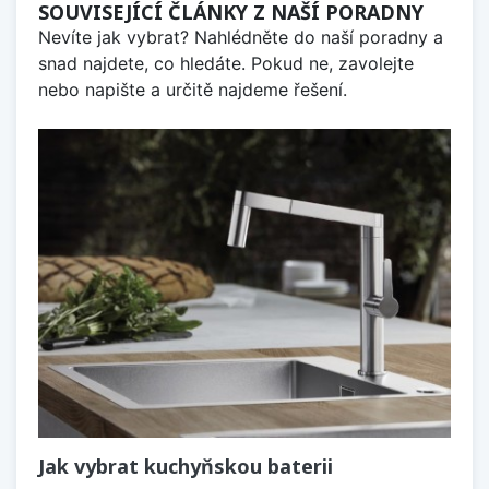
SOUVISEJÍCÍ ČLÁNKY Z NAŠÍ PORADNY
Nevíte jak vybrat? Nahlédněte do naší poradny a
snad najdete, co hledáte. Pokud ne, zavolejte
nebo napište a určitě najdeme řešení.
Jak vybrat kuchyňskou baterii