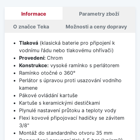
Informace
Parametry zboží
O značce Teka
Možnosti a ceny dopravy
Tlaková
(klasická baterie pro připojení k
vodnímu řádu nebo tlakovému ohřívači)
Provedení:
Chrom
Konstrukce:
vysoké ramínko s perlátorem
Ramínko otočné o 360°
Perlátor s úpravou proti usazování vodního
kamene
Pákové ovládání kartuše
Kartuše s keramickými destičkami
Plynulé nastavení průtoku a teploty vody
Flexi kovové připojovací hadičky se závitem
3/8"
Montáž do standardního otvoru 35 mm