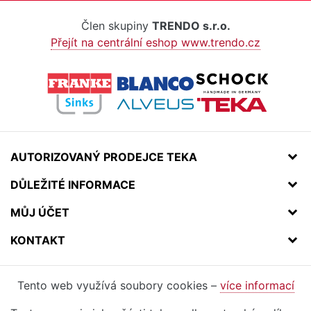
Člen skupiny
TRENDO s.r.o.
Přejít na centrální eshop www.trendo.cz
AUTORIZOVANÝ PRODEJCE TEKA
DŮLEŽITÉ INFORMACE
MŮJ ÚČET
KONTAKT
Tento web využívá soubory cookies –
více informací