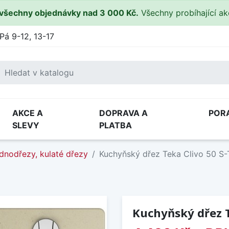
všechny objednávky nad 3 000 Kč.
Všechny probíhající a
Pá 9-12, 13-17
AKCE A
DOPRAVA A
POR
SLEVY
PLATBA
dnodřezy, kulaté dřezy
Kuchyňský dřez Teka Clivo 50 S
Kuchyňský dřez T