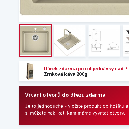
Dárek zdarma pro objednávky nad 7 
Zrnková káva 200g
Vrtání otvorů do dřezu zdarma
Je to jednoduché - vložíte produkt do košíku a
si můžete naklikat, kam máme vyvrtat otvory.