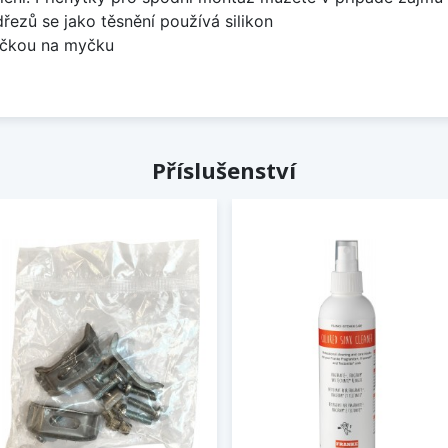
dřezů se jako těsnění používá silikon
bočkou na myčku
Příslušenství