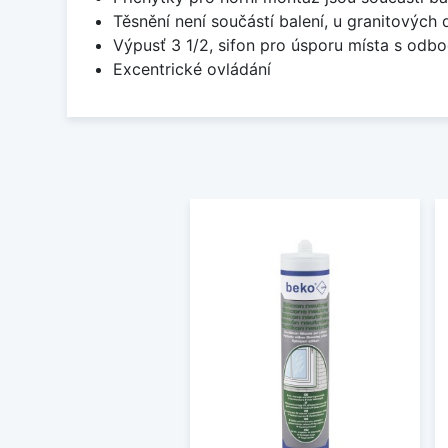
Těsnění není součástí balení, u granitových 
Výpusť 3 1/2, sifon pro úsporu místa s od
Excentrické ovládání