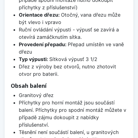
případě spodní montáže nutno dokoupit
příchytky z příslušenství)
Orientace dřezu:
Otočný, vana dřezu může
být vlevo i vpravo
Ruční ovládání výpusti - výpusť se zavírá a
otevírá zamáčknutím sítka.
Provedení přepadu:
Přepad umístěn ve vaně
dřezu
Typ výpusti:
Sítková výpusť 3 1/2
Dřez z výroby bez otvorů, nutno zhotovit
otvor pro baterii.
Obsah balení
Granitový dřez
Příchytky pro horní montáž jsou součástí
balení. Příchytky pro spodní montáž můžete v
případě zájmu dokoupit z nabídky
příslušenství.
Těsnění není součástí balení, u granitových