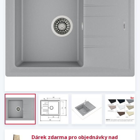
Dárek zdarma pro objednávky nad