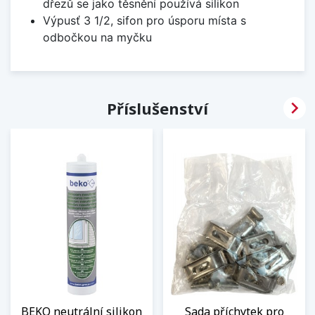
dřezů se jako těsnění používá silikon
Výpusť 3 1/2, sifon pro úsporu místa s
odbočkou na myčku

Příslušenství
BEKO neutrální silikon
Sada příchytek pro