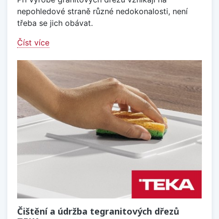
nepohledové straně různé nedokonalosti, není
třeba se jich obávat.
Číst více
Čištění a údržba tegranitových dřezů