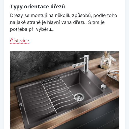
Typy orientace dřezů
Dřezy se montují na několik způsobů, podle toho
na jaké straně je hlavní vana dřezu. S tím je
potřeba při výběru...
Číst více