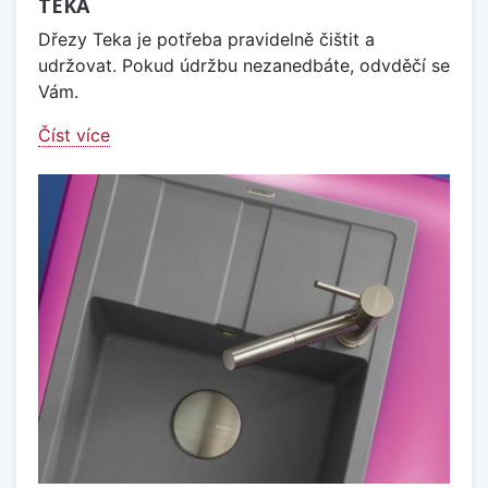
TEKA
Dřezy Teka je potřeba pravidelně čištit a
udržovat. Pokud údržbu nezanedbáte, odvděčí se
Vám.
Číst více