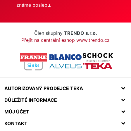
známe poslepu.
Člen skupiny
TRENDO s.r.o.
Přejít na centrální eshop www.trendo.cz
AUTORIZOVANÝ PRODEJCE TEKA
DŮLEŽITÉ INFORMACE
MŮJ ÚČET
KONTAKT