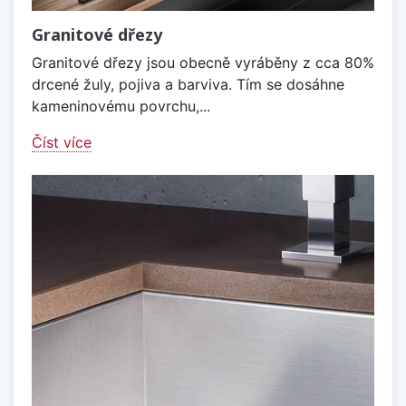
Granitové dřezy
Granitové dřezy jsou obecně vyráběny z cca 80%
drcené žuly, pojiva a barviva. Tím se dosáhne
kameninovému povrchu,...
Číst více