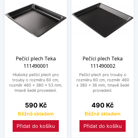
Pečící plech Teka
Pečící plech Teka
111490001
111490002
Hluboký pečící plech pro
Pečící plech pro trouby o
trouby o rozměru 60 cm,
rozměru 60 cm, rozměr 460
rozměr 460 x 380 x 53 mm,
x 380 x 36 mm, tmavě šedé
tmavě šedé provedení.
provedení.
Cena
Cena
590 Kč
490 Kč
Běžně skladem
Běžně skladem
Přidat do košíku
Přidat do košíku