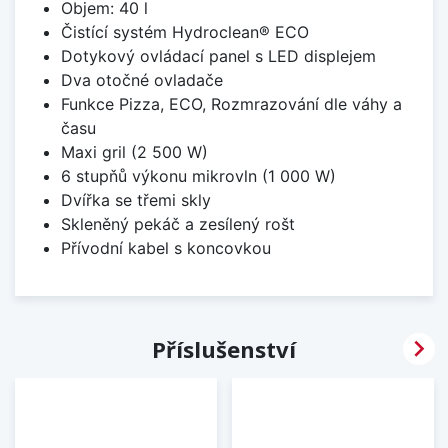
Objem: 40 l
Čistící systém Hydroclean® ECO
Dotykový ovládací panel s LED displejem
Dva otočné ovladače
Funkce Pizza, ECO, Rozmrazování dle váhy a
času
Maxi gril (2 500 W)
6 stupňů výkonu mikrovln (1 000 W)
Dvířka se třemi skly
Skleněný pekáč a zesílený rošt
Přívodní kabel s koncovkou

Příslušenství