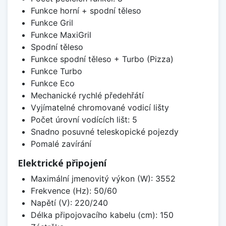
Funkce horní + spodní těleso
Funkce Gril
Funkce MaxiGril
Spodní těleso
Funkce spodní těleso + Turbo (Pizza)
Funkce Turbo
Funkce Eco
Mechanické rychlé předehřátí
Vyjímatelné chromované vodicí lišty
Počet úrovní vodících lišt: 5
Snadno posuvné teleskopické pojezdy
Pomalé zavírání
Elektrické připojení
Maximální jmenovitý výkon (W): 3552
Frekvence (Hz): 50/60
Napětí (V): 220/240
Délka připojovacího kabelu (cm): 150