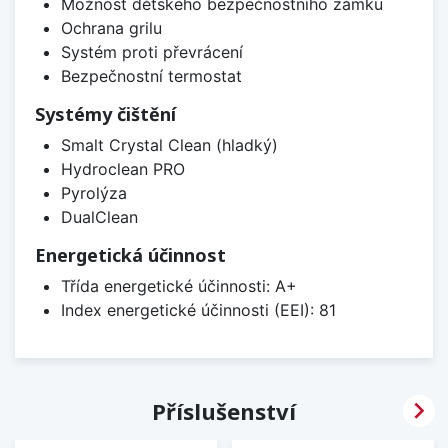
Možnost dětského bezpečnostního zámku
Ochrana grilu
Systém proti převrácení
Bezpečnostní termostat
Systémy čištění
Smalt Crystal Clean (hladký)
Hydroclean PRO
Pyrolýza
DualClean
Energetická účinnost
Třída energetické účinnosti: A+
Index energetické účinnosti (EEI): 81

Příslušenství