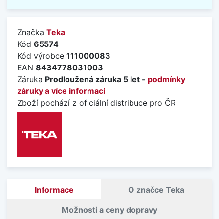
Značka
Teka
Kód
65574
Kód výrobce
111000083
EAN
8434778031003
Záruka
Prodloužená záruka 5 let -
podmínky
záruky a více informací
Zboží pochází z oficiální distribuce pro ČR
Informace
O značce Teka
Možnosti a ceny dopravy