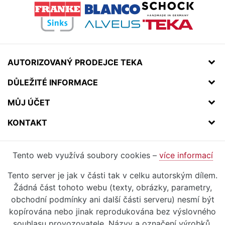
AUTORIZOVANÝ PRODEJCE TEKA
DŮLEŽITÉ INFORMACE
MŮJ ÚČET
KONTAKT
Tento web využívá soubory cookies –
více informací
Tento server je jak v části tak v celku autorským dílem.
Žádná část tohoto webu (texty, obrázky, parametry,
obchodní podmínky ani další části serveru) nesmí být
kopírována nebo jinak reprodukována bez výslovného
souhlasu provozovatele. Názvy a označení výrobků,