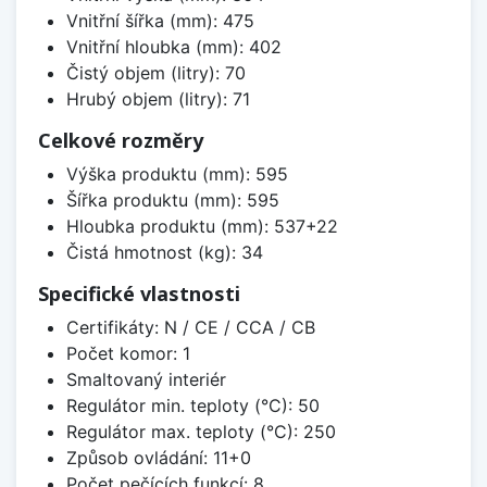
Vnitřní šířka (mm): 475
Vnitřní hloubka (mm): 402
Čistý objem (litry): 70
Hrubý objem (litry): 71
Celkové rozměry
Výška produktu (mm): 595
Šířka produktu (mm): 595
Hloubka produktu (mm): 537+22
Čistá hmotnost (kg): 34
Specifické vlastnosti
Certifikáty: N / CE / CCA / CB
Počet komor: 1
Smaltovaný interiér
Regulátor min. teploty (°C): 50
Regulátor max. teploty (°C): 250
Způsob ovládání: 11+0
Počet pečících funkcí: 8