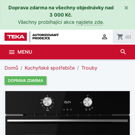
×
Doprava zdarma na všechny objednávky nad
3 000 Kč.
Všechny probíhající akce
najdete zde
.

shopping_cart
(0)
search

MENU
Domů
Kuchyňské spotřebiče
Trouby
DOPRAVA ZDARMA