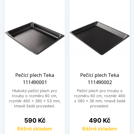
Pečící plech Teka
Pečící plech Teka
111490001
111490002
Hluboký pečící plech pro
Pečící plech pro trouby o
trouby o rozměru 60 cm,
rozměru 60 cm, rozměr 460
rozměr 460 x 380 x 53 mm,
x 380 x 36 mm, tmavě šedé
tmavě šedé provedení.
provedení.
Cena
Cena
590 Kč
490 Kč
Běžně skladem
Běžně skladem