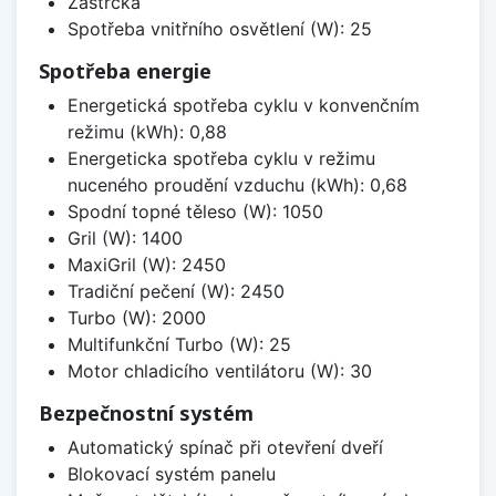
Zástrčka
Spotřeba vnitřního osvětlení (W): 25
Spotřeba energie
Energetická spotřeba cyklu v konvenčním
režimu (kWh): 0,88
Energeticka spotřeba cyklu v režimu
nuceného proudění vzduchu (kWh): 0,68
Spodní topné těleso (W): 1050
Gril (W): 1400
MaxiGril (W): 2450
Tradiční pečení (W): 2450
Turbo (W): 2000
Multifunkční Turbo (W): 25
Motor chladicího ventilátoru (W): 30
Bezpečnostní systém
Automatický spínač při otevření dveří
Blokovací systém panelu