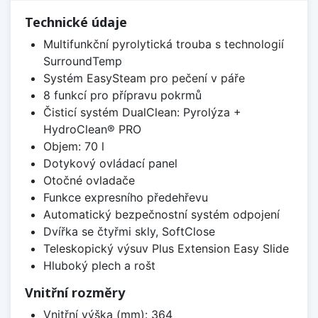
Technické údaje
Multifunkční pyrolytická trouba s technologií
SurroundTemp
Systém EasySteam pro pečení v páře
8 funkcí pro přípravu pokrmů
Čisticí systém DualClean: Pyrolýza +
HydroClean® PRO
Objem: 70 l
Dotykový ovládací panel
Otočné ovladače
Funkce expresního předehřevu
Automatický bezpečnostní systém odpojení
Dvířka se čtyřmi skly, SoftClose
Teleskopický výsuv Plus Extension Easy Slide
Hluboký plech a rošt
Vnitřní rozměry
Vnitřní výška (mm): 364