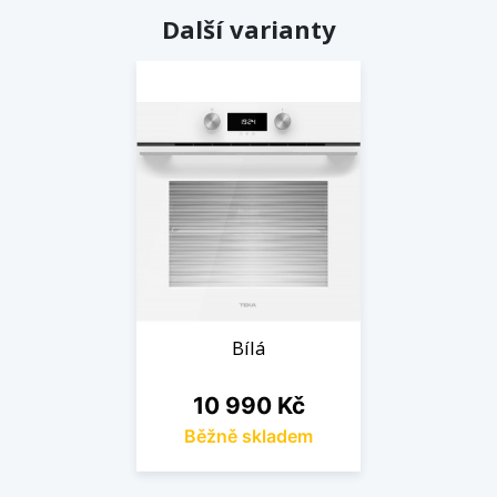
Další varianty
Bílá
Cena
10 990 Kč
Běžně skladem