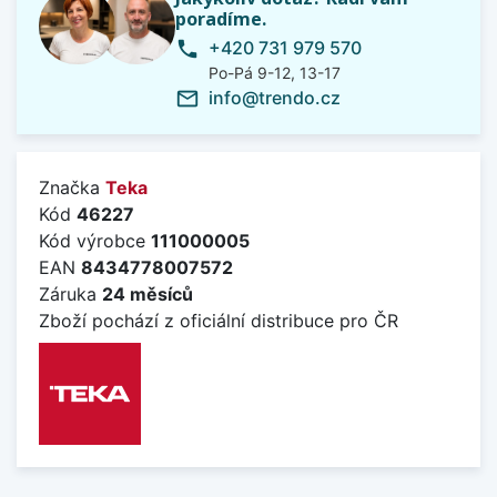
poradíme.
+420 731 979 570
phone
Po-Pá 9-12, 13-17
info@trendo.cz
mail_outline
Značka
Teka
Kód
46227
Kód výrobce
111000005
EAN
8434778007572
Záruka
24 měsíců
Zboží pochází z oficiální distribuce pro ČR