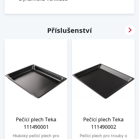

Příslušenství
Pečící plech Teka
Pečící plech Teka
111490001
111490002
Hluboký pečící plech pro
Pečící plech pro trouby o