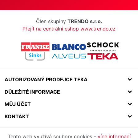
Člen skupiny
TRENDO s.r.o.
Přejít na centrální eshop www.trendo.cz
AUTORIZOVANÝ PRODEJCE TEKA
DŮLEŽITÉ INFORMACE
MŮJ ÚČET
KONTAKT
Tento web využívá soubory cookies –
více informací