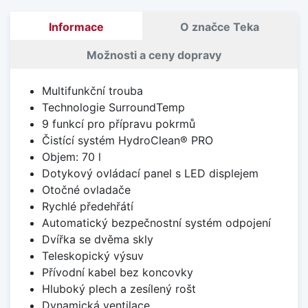
Informace
O značce Teka
Možnosti a ceny dopravy
Multifunkční trouba
Technologie SurroundTemp
9 funkcí pro přípravu pokrmů
Čistící systém HydroClean® PRO
Objem: 70 l
Dotykový ovládací panel s LED displejem
Otočné ovladače
Rychlé předehřátí
Automatický bezpečnostní systém odpojení
Dvířka se dvěma skly
Teleskopický výsuv
Přívodní kabel bez koncovky
Hluboký plech a zesílený rošt
Dynamická ventilace