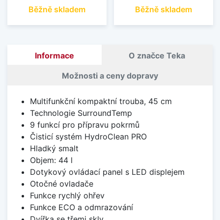
Běžně skladem
Běžně skladem
Informace
O značce Teka
Možnosti a ceny dopravy
Multifunkční kompaktní trouba, 45 cm
Technologie SurroundTemp
9 funkcí pro přípravu pokrmů
Čisticí systém HydroClean PRO
Hladký smalt
Objem: 44 l
Dotykový ovládací panel s LED displejem
Otočné ovladače
Funkce rychlý ohřev
Funkce ECO a odmrazování
Dvířka se třemi skly