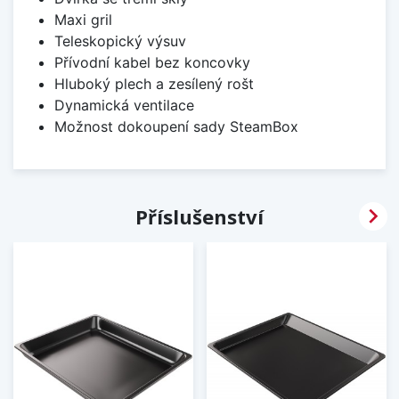
Maxi gril
Teleskopický výsuv
Přívodní kabel bez koncovky
Hluboký plech a zesílený rošt
Dynamická ventilace
Možnost dokoupení sady SteamBox

Příslušenství