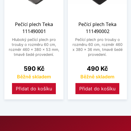
Pečící plech Teka
Pečící plech Teka
111490001
111490002
Hluboký pečící plech pro
Pečící plech pro trouby o
trouby o rozměru 60 cm,
rozměru 60 cm, rozměr 460
rozměr 460 x 380 x 53 mm,
x 380 x 36 mm, tmavě šedé
tmavě šedé provedení.
provedení.
Cena
Cena
590 Kč
490 Kč
Běžně skladem
Běžně skladem
Přidat do košíku
Přidat do košíku