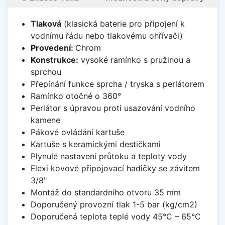
Tlaková
(klasická baterie pro připojení k
vodnímu řádu nebo tlakovému ohřívači)
Provedení:
Chrom
Konstrukce:
vysoké ramínko s pružinou a
sprchou
Přepínání funkce sprcha / tryska s perlátorem
Ramínko otočné o 360°
Perlátor s úpravou proti usazování vodního
kamene
Pákové ovládání kartuše
Kartuše s keramickými destičkami
Plynulé nastavení průtoku a teploty vody
Flexi kovové připojovací hadičky se závitem
3/8"
Montáž do standardního otvoru 35 mm
Doporučený provozní tlak 1-5 bar (kg/cm2)
Doporučená teplota teplé vody 45°C – 65°C