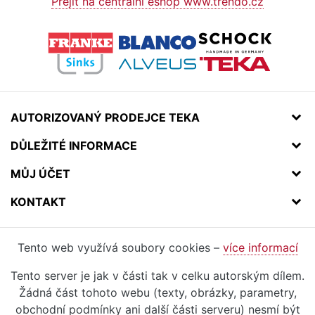
Přejít na centrální eshop www.trendo.cz
AUTORIZOVANÝ PRODEJCE TEKA
DŮLEŽITÉ INFORMACE
MŮJ ÚČET
KONTAKT
Tento web využívá soubory cookies –
více informací
Tento server je jak v části tak v celku autorským dílem.
Žádná část tohoto webu (texty, obrázky, parametry,
obchodní podmínky ani další části serveru) nesmí být