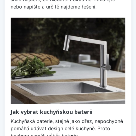
nebo napište a určitě najdeme řešení.
Jak vybrat kuchyňskou baterii
Kuchyňská baterie, stejně jako dřez, nepochybně
pomáhá udávat design celé kuchyně. Proto
bychom neměli výběr baterie...