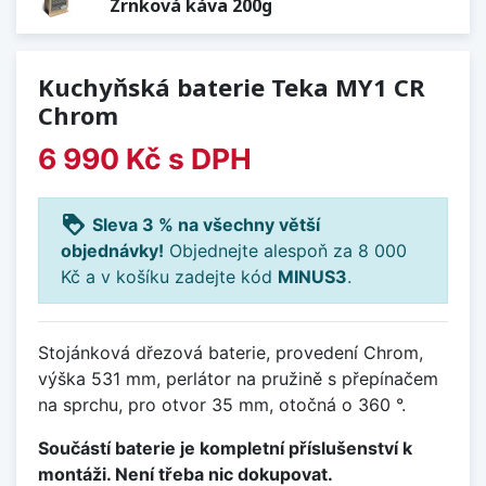
Zrnková káva 200g
Kuchyňská baterie Teka MY1 CR
Chrom
6 990 Kč
s DPH
loyalty
Sleva 3 % na všechny větší
objednávky!
Objednejte alespoň za 8 000
Kč a v košíku zadejte kód
MINUS3
.
Stojánková dřezová baterie, provedení Chrom,
výška 531 mm, perlátor na pružině s přepínačem
na sprchu, pro otvor 35 mm, otočná o 360 °.
Součástí baterie je kompletní příslušenství k
montáži. Není třeba nic dokupovat.