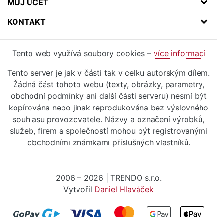
MŮJ ÚČET
KONTAKT
Tento web využívá soubory cookies –
více informací
Tento server je jak v části tak v celku autorským dílem.
Žádná část tohoto webu (texty, obrázky, parametry,
obchodní podmínky ani další části serveru) nesmí být
kopírována nebo jinak reprodukována bez výslovného
souhlasu provozovatele. Názvy a označení výrobků,
služeb, firem a společností mohou být registrovanými
obchodními známkami příslušných vlastníků.
2006 – 2026 | TRENDO s.r.o.
Vytvořil
Daniel Hlaváček