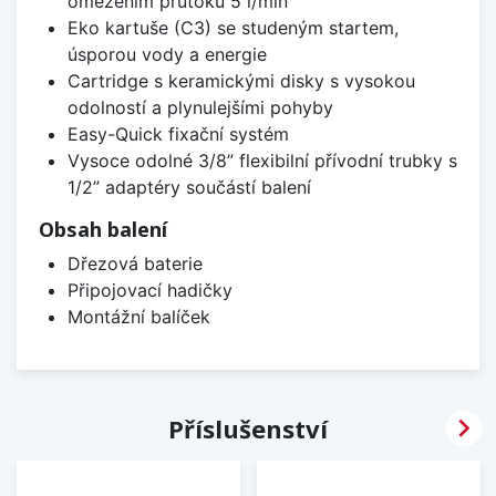
omezením průtoku 5 l/min
Eko kartuše (C3) se studeným startem,
úsporou vody a energie
Cartridge s keramickými disky s vysokou
odolností a plynulejšími pohyby
Easy-Quick fixační systém
Vysoce odolné 3/8” flexibilní přívodní trubky s
1/2” adaptéry součástí balení
Obsah balení
Dřezová baterie
Připojovací hadičky
Montážní balíček

Příslušenství