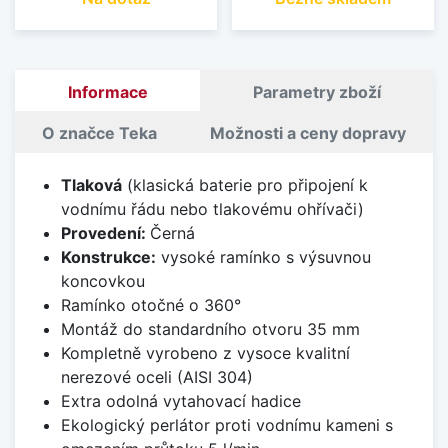
Informace
Parametry zboží
O značce Teka
Možnosti a ceny dopravy
Tlaková
(klasická baterie pro připojení k
vodnímu řádu nebo tlakovému ohřívači)
Provedení:
Černá
Konstrukce:
vysoké ramínko s výsuvnou
koncovkou
Ramínko otočné o 360°
Montáž do standardního otvoru 35 mm
Kompletně vyrobeno z vysoce kvalitní
nerezové oceli (AISI 304)
Extra odolná vytahovací hadice
Ekologický perlátor proti vodnímu kameni s