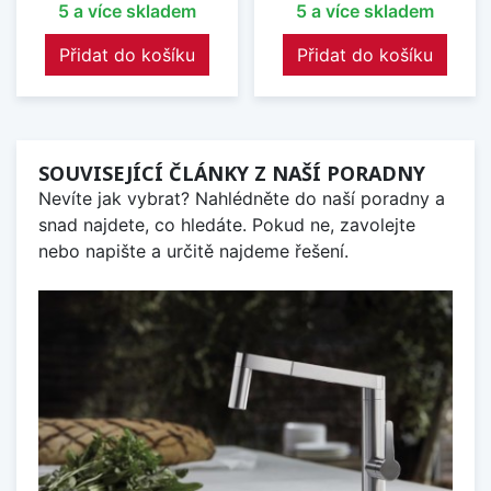
5 a více skladem
5 a více skladem
Přidat do košíku
Přidat do košíku
SOUVISEJÍCÍ ČLÁNKY Z NAŠÍ PORADNY
Nevíte jak vybrat? Nahlédněte do naší poradny a
snad najdete, co hledáte. Pokud ne, zavolejte
nebo napište a určitě najdeme řešení.