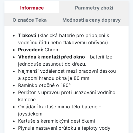
Informace
Parametry zboží
O značce Teka
Možnosti a ceny dopravy
Tlaková
(klasická baterie pro připojení k
vodnímu řádu nebo tlakovému ohřívači)
Provedení:
Chrom
Vhodná k montáži před okno
- baterii lze
jednoduše zasunout do dřezu.
Nejmenší vzdálenost mezi pracovní deskou
a spodní hranou okna je 80 mm.
Ramínko otočné o 180°
Perlátor s úpravou proti usazování vodního
kamene
Ovládání kartuše mimo tělo baterie -
joystickem
Kartuše s keramickými destičkami
Plynulé nastavení průtoku a teploty vody