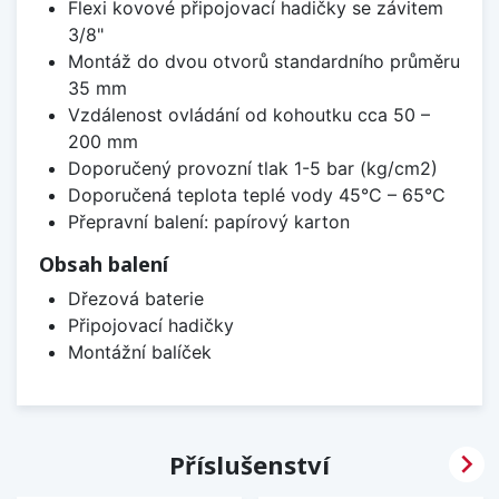
Flexi kovové připojovací hadičky se závitem
3/8"
Montáž do dvou otvorů standardního průměru
35 mm
Vzdálenost ovládání od kohoutku cca 50 –
200 mm
Doporučený provozní tlak 1-5 bar (kg/cm2)
Doporučená teplota teplé vody 45°C – 65°C
Přepravní balení: papírový karton
Obsah balení
Dřezová baterie
Připojovací hadičky
Montážní balíček

Příslušenství