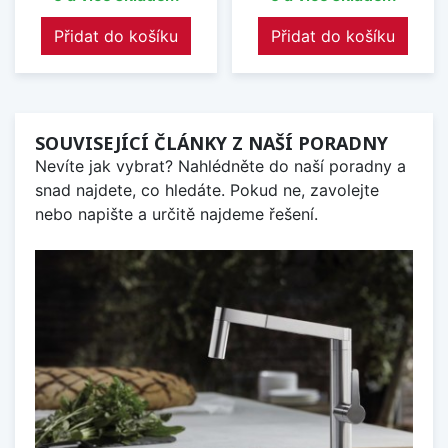
Přidat do košíku
Přidat do košíku
SOUVISEJÍCÍ ČLÁNKY Z NAŠÍ PORADNY
Nevíte jak vybrat? Nahlédněte do naší poradny a
snad najdete, co hledáte. Pokud ne, zavolejte
nebo napište a určitě najdeme řešení.